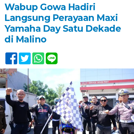
Wabup Gowa Hadiri
Langsung Perayaan Maxi
Yamaha Day Satu Dekade
di Malino