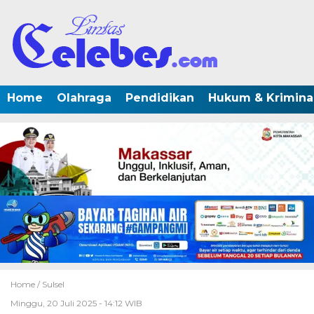
Home
Olahraga
Pendidikan
Hukum & Krimina
Home /
Sulsel
Minggu, 20 Juli 2025 - 14:12 WIB