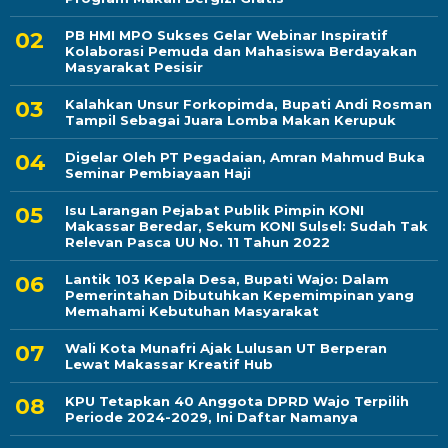
PB HMI MPO Sukses Gelar Webinar Inspiratif
Kolaborasi Pemuda dan Mahasiswa Berdayakan
Masyarakat Pesisir
Kalahkan Unsur Forkopimda, Bupati Andi Rosman
Tampil Sebagai Juara Lomba Makan Kerupuk
Digelar Oleh PT Pegadaian, Amran Mahmud Buka
Seminar Pembiayaan Haji
Isu Larangan Pejabat Publik Pimpin KONI
Makassar Beredar, Sekum KONI Sulsel: Sudah Tak
Relevan Pasca UU No. 11 Tahun 2022
Lantik 103 Kepala Desa, Bupati Wajo: Dalam
Pemerintahan Dibutuhkan Kepemimpinan yang
Memahami Kebutuhan Masyarakat
Wali Kota Munafri Ajak Lulusan UT Berperan
Lewat Makassar Kreatif Hub
KPU Tetapkan 40 Anggota DPRD Wajo Terpilih
Periode 2024-2029, Ini Daftar Namanya