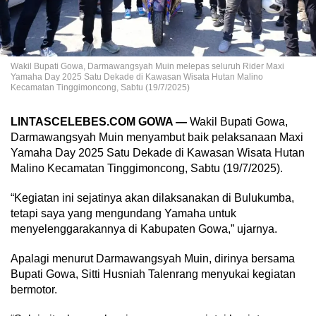
Wakil Bupati Gowa, Darmawangsyah Muin melepas seluruh Rider Maxi
Yamaha Day 2025 Satu Dekade di Kawasan Wisata Hutan Malino
Kecamatan Tinggimoncong, Sabtu (19/7/2025)
LINTASCELEBES.COM GOWA —
Wakil Bupati Gowa,
Darmawangsyah Muin menyambut baik pelaksanaan Maxi
Yamaha Day 2025 Satu Dekade di Kawasan Wisata Hutan
Malino Kecamatan Tinggimoncong, Sabtu (19/7/2025).
“Kegiatan ini sejatinya akan dilaksanakan di Bulukumba,
tetapi saya yang mengundang Yamaha untuk
menyelenggarakannya di Kabupaten Gowa,” ujarnya.
Apalagi menurut Darmawangsyah Muin, dirinya bersama
Bupati Gowa, Sitti Husniah Talenrang menyukai kegiatan
bermotor.