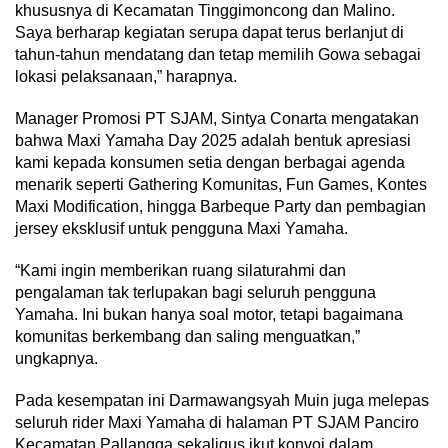
khususnya di Kecamatan Tinggimoncong dan Malino.
Saya berharap kegiatan serupa dapat terus berlanjut di
tahun-tahun mendatang dan tetap memilih Gowa sebagai
lokasi pelaksanaan,” harapnya.
Manager Promosi PT SJAM, Sintya Conarta mengatakan
bahwa Maxi Yamaha Day 2025 adalah bentuk apresiasi
kami kepada konsumen setia dengan berbagai agenda
menarik seperti Gathering Komunitas, Fun Games, Kontes
Maxi Modification, hingga Barbeque Party dan pembagian
jersey eksklusif untuk pengguna Maxi Yamaha.
“Kami ingin memberikan ruang silaturahmi dan
pengalaman tak terlupakan bagi seluruh pengguna
Yamaha. Ini bukan hanya soal motor, tetapi bagaimana
komunitas berkembang dan saling menguatkan,”
ungkapnya.
Pada kesempatan ini Darmawangsyah Muin juga melepas
seluruh rider Maxi Yamaha di halaman PT SJAM Panciro
Kecamatan Pallangga sekaligus ikut konvoi dalam