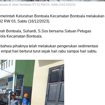
inase di Jalan Sembilan RT 02 RW 03, Sabtu (16/12/2023)
merintah Kelurahan Bontoala Kecamatan Bontoala melakukan
02 RW 03, Sabtu (16/12/2023).
urah Bontoala, Suhardi, S.Sos bersama Satuan Petugas
ola Kecamatan Bontoala.
 bahwa pihaknya telah melakukan pengerukan sedimentasi
pat hari berturut turut sejak hari rabu sampai hari sabtu.