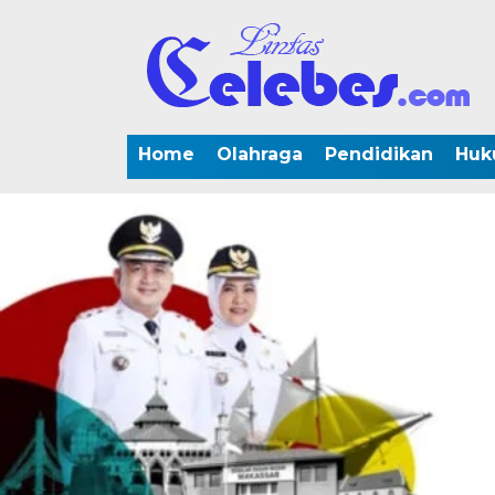
Home
Olahraga
Pendidikan
Huk