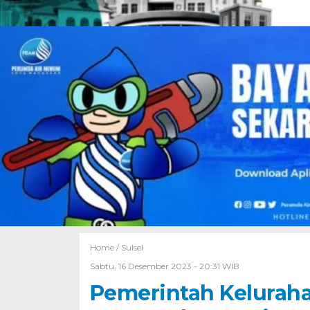
Home /
Sulsel
Sabtu, 16 Desember 2023 - 20:31 WIB
Pemerintah Kelurah