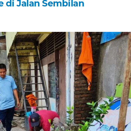
 di Jalan Sembilan