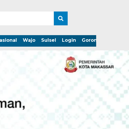
asional
Wajo
Sulsel
Login
Gorontalo