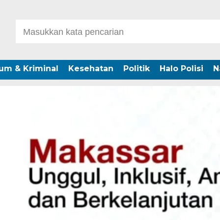
um & Kriminal
Kesehatan
Politik
Halo Polisi
N