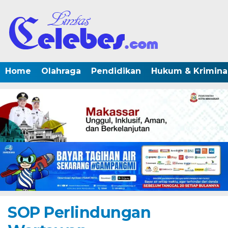
Home
Olahraga
Pendidikan
Hukum & Krimina
SOP Perlindungan