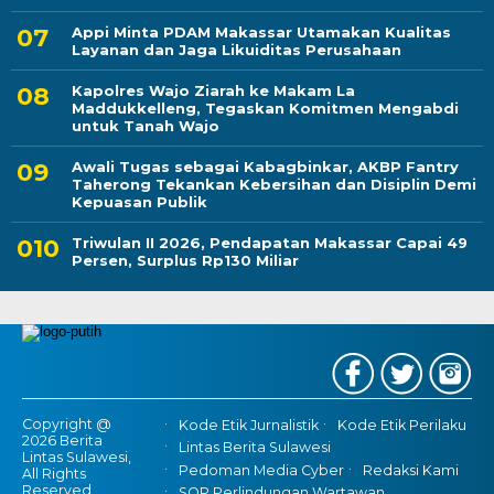
Appi Minta PDAM Makassar Utamakan Kualitas
Layanan dan Jaga Likuiditas Perusahaan
Kapolres Wajo Ziarah ke Makam La
Maddukkelleng, Tegaskan Komitmen Mengabdi
untuk Tanah Wajo
Awali Tugas sebagai Kabagbinkar, AKBP Fantry
Taherong Tekankan Kebersihan dan Disiplin Demi
Kepuasan Publik
Triwulan II 2026, Pendapatan Makassar Capai 49
Persen, Surplus Rp130 Miliar
Copyright @
Kode Etik Jurnalistik
Kode Etik Perilaku
2026 Berita
Lintas Berita Sulawesi
Lintas Sulawesi,
Pedoman Media Cyber
Redaksi Kami
All Rights
Reserved
SOP Perlindungan Wartawan