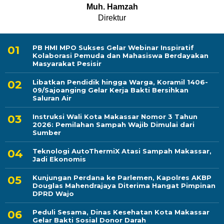
Muh. Hamzah
Direktur
PB HMI MPO Sukses Gelar Webinar Inspiratif
Kolaborasi Pemuda dan Mahasiswa Berdayakan
Masyarakat Pesisir
Libatkan Pendidik hingga Warga, Koramil 1406-
09/Sajoanging Gelar Kerja Bakti Bersihkan
Saluran Air
Instruksi Wali Kota Makassar Nomor 3 Tahun
2026: Pemilahan Sampah Wajib Dimulai dari
Sumber
Teknologi AutoThermiX Atasi Sampah Makassar,
Jadi Ekonomis
Kunjungan Perdana ke Parlemen, Kapolres AKBP
Douglas Mahendrajaya Diterima Hangat Pimpinan
DPRD Wajo
Peduli Sesama, Dinas Kesehatan Kota Makassar
Gelar Bakti Sosial Donor Darah