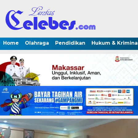
Home
Olahraga
Pendidikan
Hukum & Krimina