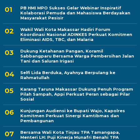
PB HMI MPO Sukses Gelar Webinar Inspiratif
Kolaborasi Pemuda dan Mahasiswa Berdayakan
Masyarakat Pesisir
Wakil Wali Kota Makassar Hadiri Forum
Koordinasi Nasional ADINKES Perkuat Komitmen
Eliminasi AIDS, TBC, dan Malaria
Dukung Ketahanan Pangan, Koramil
Sabbangparu Bersama Warga Pembersihan Jalan
Tani dan Saluran Irigasi
Selfi Lida Berduka, Ayahnya Berpulang ke
Rahmatullah
Karang Taruna Makassar Dukung Penuh Program
Pilah Sampah, Appi Perkuat Peran sebagai Pilar
Sosial
Kunjungan Audiensi ke Bupati Wajo, Kapolres
Komitmen Perkuat Sinergi Kamtibmas dan
Pembangunan
Bersama Wali Kota Tinjau TPA Tamangapa,
Menteri LH: Puji Kinerja Munafri Benahi TPA