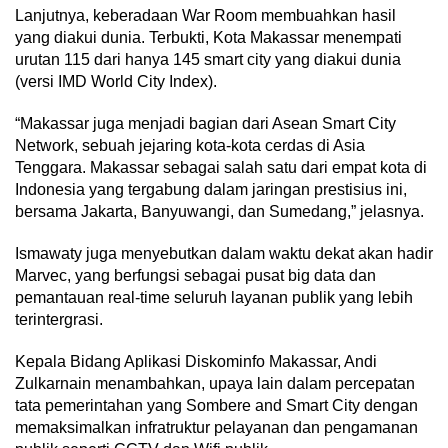
Lanjutnya, keberadaan War Room membuahkan hasil
yang diakui dunia. Terbukti, Kota Makassar menempati
urutan 115 dari hanya 145 smart city yang diakui dunia
(versi IMD World City Index).
“Makassar juga menjadi bagian dari Asean Smart City
Network, sebuah jejaring kota-kota cerdas di Asia
Tenggara. Makassar sebagai salah satu dari empat kota di
Indonesia yang tergabung dalam jaringan prestisius ini,
bersama Jakarta, Banyuwangi, dan Sumedang,” jelasnya.
Ismawaty juga menyebutkan dalam waktu dekat akan hadir
Marvec, yang berfungsi sebagai pusat big data dan
pemantauan real-time seluruh layanan publik yang lebih
terintergrasi.
Kepala Bidang Aplikasi Diskominfo Makassar, Andi
Zulkarnain menambahkan, upaya lain dalam percepatan
tata pemerintahan yang Sombere and Smart City dengan
memaksimalkan infratruktur pelayanan dan pengamanan