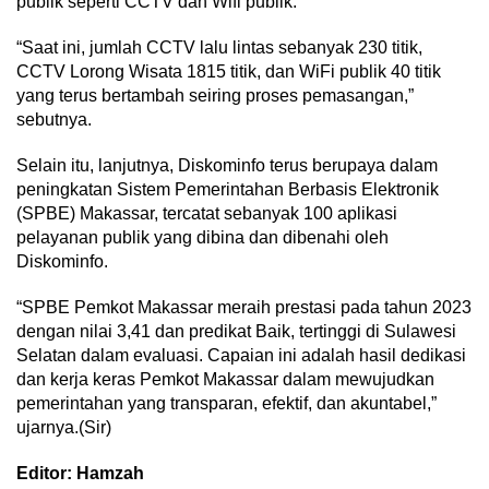
publik seperti CCTV dan Wifi publik.
“Saat ini, jumlah CCTV lalu lintas sebanyak 230 titik,
CCTV Lorong Wisata 1815 titik, dan WiFi publik 40 titik
yang terus bertambah seiring proses pemasangan,”
sebutnya.
Selain itu, lanjutnya, Diskominfo terus berupaya dalam
peningkatan Sistem Pemerintahan Berbasis Elektronik
(SPBE) Makassar, tercatat sebanyak 100 aplikasi
pelayanan publik yang dibina dan dibenahi oleh
Diskominfo.
“SPBE Pemkot Makassar meraih prestasi pada tahun 2023
dengan nilai 3,41 dan predikat Baik, tertinggi di Sulawesi
Selatan dalam evaluasi. Capaian ini adalah hasil dedikasi
dan kerja keras Pemkot Makassar dalam mewujudkan
pemerintahan yang transparan, efektif, dan akuntabel,”
ujarnya.(Sir)
Editor: Hamzah