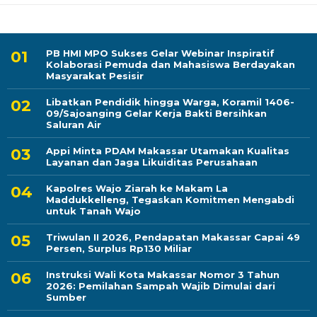
PB HMI MPO Sukses Gelar Webinar Inspiratif
Kolaborasi Pemuda dan Mahasiswa Berdayakan
Masyarakat Pesisir
Libatkan Pendidik hingga Warga, Koramil 1406-
09/Sajoanging Gelar Kerja Bakti Bersihkan
Saluran Air
Appi Minta PDAM Makassar Utamakan Kualitas
Layanan dan Jaga Likuiditas Perusahaan
Kapolres Wajo Ziarah ke Makam La
Maddukkelleng, Tegaskan Komitmen Mengabdi
untuk Tanah Wajo
Triwulan II 2026, Pendapatan Makassar Capai 49
Persen, Surplus Rp130 Miliar
Instruksi Wali Kota Makassar Nomor 3 Tahun
2026: Pemilahan Sampah Wajib Dimulai dari
Sumber