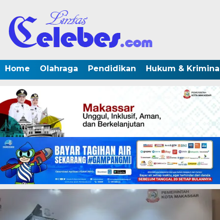
Home
Olahraga
Pendidikan
Hukum & Krimina