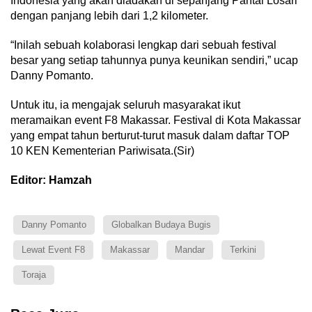
Indonesia yang akan diadakan di sepanjang Pantai Losari
dengan panjang lebih dari 1,2 kilometer.
“Inilah sebuah kolaborasi lengkap dari sebuah festival
besar yang setiap tahunnya punya keunikan sendiri,” ucap
Danny Pomanto.
Untuk itu, ia mengajak seluruh masyarakat ikut
meramaikan event F8 Makassar. Festival di Kota Makassar
yang empat tahun berturut-turut masuk dalam daftar TOP
10 KEN Kementerian Pariwisata.(Sir)
Editor: Hamzah
Danny Pomanto
Globalkan Budaya Bugis
Lewat Event F8
Makassar
Mandar
Terkini
Toraja