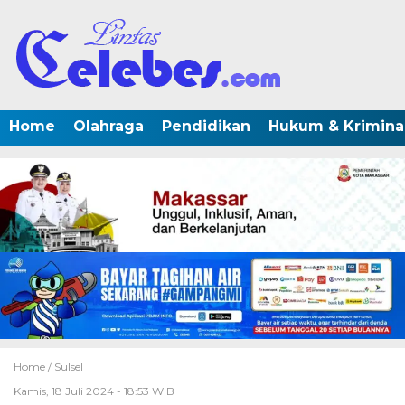
Home
Olahraga
Pendidikan
Hukum & Krimina
Home /
Sulsel
Kamis, 18 Juli 2024 - 18:53 WIB