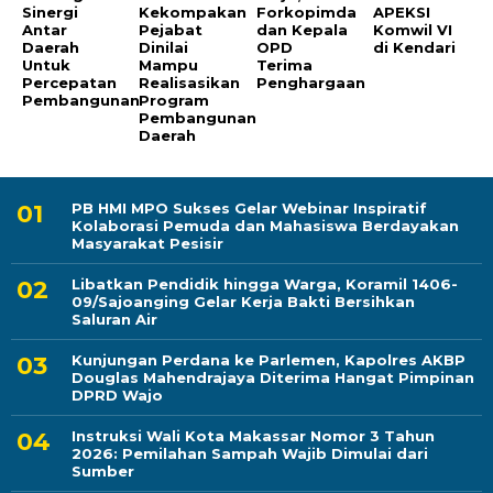
Sinergi
Kekompakan
Forkopimda
APEKSI
Antar
Pejabat
dan Kepala
Komwil VI
Daerah
Dinilai
OPD
di Kendari
Untuk
Mampu
Terima
Percepatan
Realisasikan
Penghargaan
Pembangunan
Program
Pembangunan
Daerah
PB HMI MPO Sukses Gelar Webinar Inspiratif
Kolaborasi Pemuda dan Mahasiswa Berdayakan
Masyarakat Pesisir
Libatkan Pendidik hingga Warga, Koramil 1406-
09/Sajoanging Gelar Kerja Bakti Bersihkan
Saluran Air
Kunjungan Perdana ke Parlemen, Kapolres AKBP
Douglas Mahendrajaya Diterima Hangat Pimpinan
DPRD Wajo
Instruksi Wali Kota Makassar Nomor 3 Tahun
2026: Pemilahan Sampah Wajib Dimulai dari
Sumber