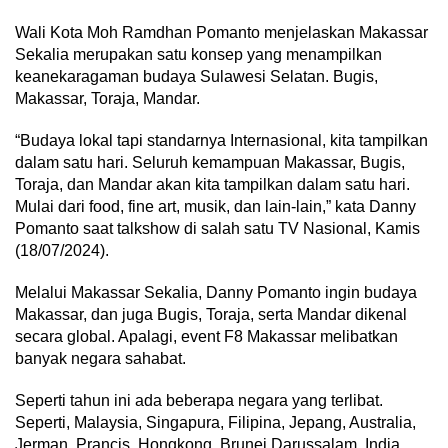
Wali Kota Moh Ramdhan Pomanto menjelaskan Makassar
Sekalia merupakan satu konsep yang menampilkan
keanekaragaman budaya Sulawesi Selatan. Bugis,
Makassar, Toraja, Mandar.
“Budaya lokal tapi standarnya Internasional, kita tampilkan
dalam satu hari. Seluruh kemampuan Makassar, Bugis,
Toraja, dan Mandar akan kita tampilkan dalam satu hari.
Mulai dari food, fine art, musik, dan lain-lain,” kata Danny
Pomanto saat talkshow di salah satu TV Nasional, Kamis
(18/07/2024).
Melalui Makassar Sekalia, Danny Pomanto ingin budaya
Makassar, dan juga Bugis, Toraja, serta Mandar dikenal
secara global. Apalagi, event F8 Makassar melibatkan
banyak negara sahabat.
Seperti tahun ini ada beberapa negara yang terlibat.
Seperti, Malaysia, Singapura, Filipina, Jepang, Australia,
Jerman, Prancis, Hongkong, Brunei Darussalam, India,