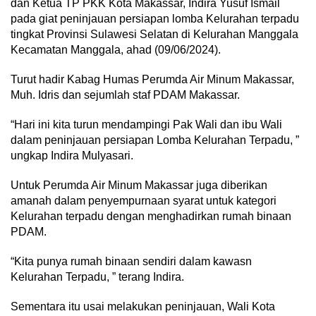
dan Ketua TP PKK Kota Makassar, Indira Yusuf Ismail
pada giat peninjauan persiapan lomba Kelurahan terpadu
tingkat Provinsi Sulawesi Selatan di Kelurahan Manggala
Kecamatan Manggala, ahad (09/06/2024).
Turut hadir Kabag Humas Perumda Air Minum Makassar,
Muh. Idris dan sejumlah staf PDAM Makassar.
“Hari ini kita turun mendampingi Pak Wali dan ibu Wali
dalam peninjauan persiapan Lomba Kelurahan Terpadu, ”
ungkap Indira Mulyasari.
Untuk Perumda Air Minum Makassar juga diberikan
amanah dalam penyempurnaan syarat untuk kategori
Kelurahan terpadu dengan menghadirkan rumah binaan
PDAM.
“Kita punya rumah binaan sendiri dalam kawasn
Kelurahan Terpadu, ” terang Indira.
Sementara itu usai melakukan peninjauan, Wali Kota