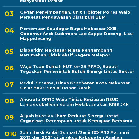
Masyarakat Pesisir
Cegah Penyimpangan, Unit Tipidter Polres Wajo
Perketat Pengawasan Distribusi BBM
Pertemuan Saudagar Bugis Makassar XXIII,
Gubernur Andi Sudirman: Lao Sappa Deceng, Lisu
Mappideceng
Disperkim Makassar Minta Pengembang
Perumahan Tidak Aktif Segera Melapor
Wajo Tuan Rumah HUT ke-23 PPAD, Bupati
Tegaskan Pemerintah Butuh Sinergi Lintas Sektor
Peduli Sesama, Dinas Kesehatan Kota Makassar
Gelar Bakti Sosial Donor Darah
Anggota DPRD Wajo Tinjau Kesiapan RSUD
Lamaddukelleng dalam Melaksanakan KRIS JKN
Aliyah Mustika Ilham Perkuat Sinergi Lintas
Organisasi Perempuan untuk Kemajuan Bersama
John Hardi Ambil Sumpah/Janji 123 PNS Formasi
2019 dan 2021 di Lingkup Kabupaten Asahan