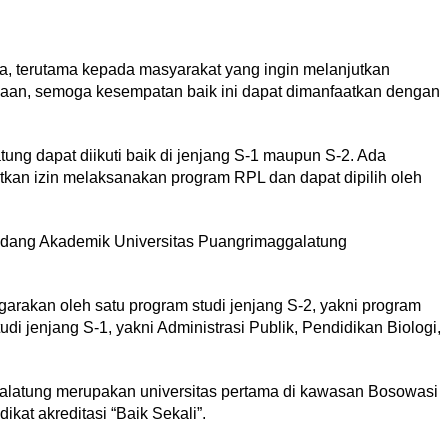
mua, terutama kepada masyarakat yang ingin melanjutkan
jaan, semoga kesempatan baik ini dapat dimanfaatkan dengan
ung dapat diikuti baik di jenjang S-1 maupun S-2. Ada
kan izin melaksanakan program RPL dan dapat dipilih oleh
Bidang Akademik Universitas Puangrimaggalatung
rakan oleh satu program studi jenjang S-2, yakni program
udi jenjang S-1, yakni Administrasi Publik, Pendidikan Biologi,
galatung merupakan universitas pertama di kawasan Bosowasi
ikat akreditasi “Baik Sekali”.