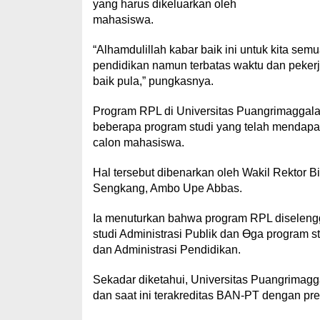
yang harus dikeluarkan oleh
mahasiswa.
“Alhamdulillah kabar baik ini untuk kita se
pendidikan namun terbatas waktu dan peker
baik pula,” pungkasnya.
Program RPL di Universitas Puangrimaggalat
beberapa program studi yang telah mendapat
calon mahasiswa.
Hal tersebut dibenarkan oleh Wakil Rektor 
Sengkang, Ambo Upe Abbas.
Ia menuturkan bahwa program RPL diselengga
studi Administrasi Publik dan Ɵga program st
dan Administrasi Pendidikan.
Sekadar diketahui, Universitas Puangrimag
dan saat ini terakreditas BAN-PT dengan pred