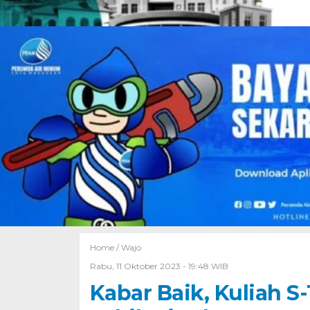
Home /
Wajo
Rabu, 11 Oktober 2023 - 19:48 WIB
Kabar Baik, Kuliah S-