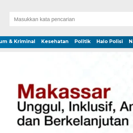
um & Kriminal
Kesehatan
Politik
Halo Polisi
N