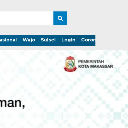
asional
Wajo
Sulsel
Login
Gorontalo