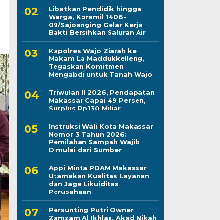
Libatkan Pendidik hingga
Warga, Koramil 1406-
09/Sajoanging Gelar Kerja
Bakti Bersihkan Saluran Air
Kapolres Wajo Ziarah ke
Makam La Maddukkelleng,
Tegaskan Komitmen
Mengabdi untuk Tanah Wajo
Triwulan II 2026, Pendapatan
Makassar Capai 49 Persen,
Surplus Rp130 Miliar
Instruksi Wali Kota Makassar
Nomor 3 Tahun 2026:
Pemilahan Sampah Wajib
Dimulai dari Sumber
Appi Minta PDAM Makassar
Utamakan Kualitas Layanan
dan Jaga Likuiditas
Perusahaan
Persunting Putri Owner
Zamzam Al Ikhlas, Akad Nikah