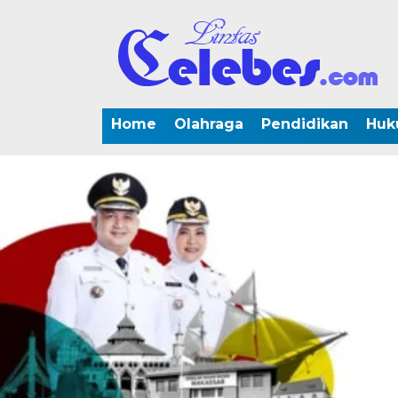
Home
Olahraga
Pendidikan
Huk