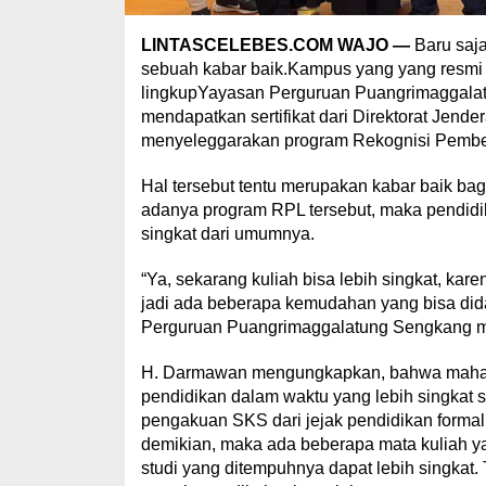
LINTASCELEBES.COM WAJO —
Baru saj
sebuah kabar baik.Kampus yang yang resmi
lingkupYayasan Perguruan Puangrimaggalat
mendapatkan sertifikat dari Direktorat Jende
menyeleggarakan program Rekognisi Pembe
Hal tersebut tentu merupakan kabar baik b
adanya program RPL tersebut, maka pendidik
singkat dari umumnya.
“Ya, sekarang kuliah bisa lebih singkat, k
jadi ada beberapa kemudahan yang bisa did
Perguruan Puangrimaggalatung Sengkang mel
H. Darmawan mengungkapkan, bahwa mahas
pendidikan dalam waktu yang lebih singkat
pengakuan SKS dari jejak pendidikan formal
demikian, maka ada beberapa mata kuliah y
studi yang ditempuhnya dapat lebih singkat.