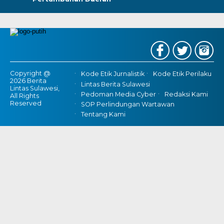
Copyright @
Kode Etik Jurnalistik
Kode Etik Perilaku
2026 Berita
Lintas Berita Sulawesi
Lintas Sulawesi,
Pedoman Media Cyber
Redaksi Kami
All Rights
Reserved
SOP Perlindungan Wartawan
Tentang Kami