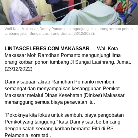
Wali Kota Makassar, Danny Pomanto mengunjungi lima orang korban pohon
tumbang jalan Sungai Lasinrang, Jumat (23/12/2022).
LINTASCELEBES.COM MAKASSAR —
Wali Kota
Makassar Moh Ramdhan Pomanto mengunjungi lima
orang korban pohon tumbang Jl Sungai Lasinrang, Jumat,
(23/12/2022).
Danny sapaan akrab Ramdhan Pomanto memberi
semangat dan menyampaikan kesanggupan Pemkot
Makassar melalui Dinas Kesehatan (Dinkes) Makassar
menanggung semua biaya perawatan itu.
“Pokoknya kita fokus untuk sembuh, biaya pengobatan
Pemkot yang tanggung,” kata Danny saat berbincang
dengan salah seorang korban bernama Fitri di RS
Pelamonia, sore tadi.