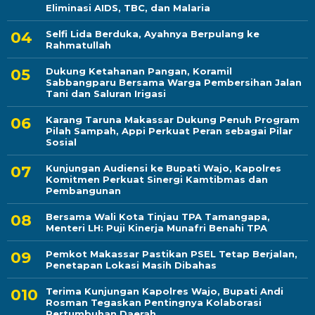
Eliminasi AIDS, TBC, dan Malaria
Selfi Lida Berduka, Ayahnya Berpulang ke
Rahmatullah
Dukung Ketahanan Pangan, Koramil
Sabbangparu Bersama Warga Pembersihan Jalan
Tani dan Saluran Irigasi
Karang Taruna Makassar Dukung Penuh Program
Pilah Sampah, Appi Perkuat Peran sebagai Pilar
Sosial
Kunjungan Audiensi ke Bupati Wajo, Kapolres
Komitmen Perkuat Sinergi Kamtibmas dan
Pembangunan
Bersama Wali Kota Tinjau TPA Tamangapa,
Menteri LH: Puji Kinerja Munafri Benahi TPA
Pemkot Makassar Pastikan PSEL Tetap Berjalan,
Penetapan Lokasi Masih Dibahas
Terima Kunjungan Kapolres Wajo, Bupati Andi
Rosman Tegaskan Pentingnya Kolaborasi
Pertumbuhan Daerah