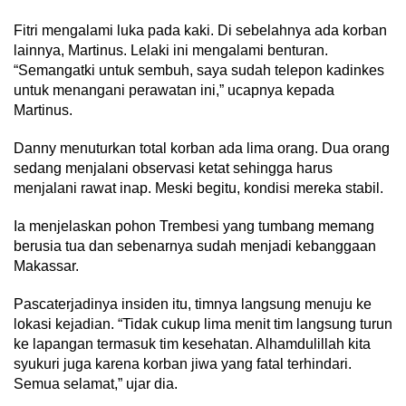
Fitri mengalami luka pada kaki. Di sebelahnya ada korban
lainnya, Martinus. Lelaki ini mengalami benturan.
“Semangatki untuk sembuh, saya sudah telepon kadinkes
untuk menangani perawatan ini,” ucapnya kepada
Martinus.
Danny menuturkan total korban ada lima orang. Dua orang
sedang menjalani observasi ketat sehingga harus
menjalani rawat inap. Meski begitu, kondisi mereka stabil.
Ia menjelaskan pohon Trembesi yang tumbang memang
berusia tua dan sebenarnya sudah menjadi kebanggaan
Makassar.
Pascaterjadinya insiden itu, timnya langsung menuju ke
lokasi kejadian. “Tidak cukup lima menit tim langsung turun
ke lapangan termasuk tim kesehatan. Alhamdulillah kita
syukuri juga karena korban jiwa yang fatal terhindari.
Semua selamat,” ujar dia.