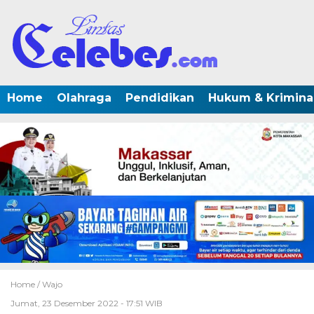
Home
Olahraga
Pendidikan
Hukum & Krimina
Home /
Wajo
Jumat, 23 Desember 2022 - 17:51 WIB