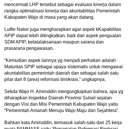
mencermati LHP tersebut sebagai evaluasi kinerja dalam
rangka optimalisasi kinerja dan akuntabilitas Pemerintah
Kabupaten Wajo di masa yang akan datang.
Lutfie Natsir juga mengharapkan agar aspek kKapabilitas
APIP dapat lebih ditingkatkan, baik dari aspek penguatan
SDM APIP, ketatalaksanaan maupun sarana dan
prasarana pengawasan.
“Kemudian aspek lainnya yg menjadi perhatian adalah
Maturitas SPIP sebagai upaya sistematis untuk mengawal
akuntabilitas pemerintah daerah dan sebagai salah satu
pilar dari 8 (area) reformasi birokrasi,” ungkapnya.
Sekda Wajo H. Amiruddin mengungkapkan bahwa, apa yg
diharapkan Inspektur Daerah Provinsi Sulsel sejalan
dengan Visi dan Misi Pemerintah Kabupaten Wajo yaitu
“Pemerintah Amanah Menuju Wajo Maju dan Sejahtera”.
Bahkan kata Amiruddin, termasuk salah-satu dari 25 kerja
nyata PAMMASE yaitu ‘Percepatan Reformasi Birokrasi