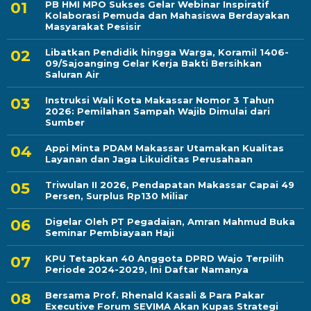
PB HMI MPO Sukses Gelar Webinar Inspiratif
Kolaborasi Pemuda dan Mahasiswa Berdayakan
Masyarakat Pesisir
Libatkan Pendidik hingga Warga, Koramil 1406-
09/Sajoanging Gelar Kerja Bakti Bersihkan
Saluran Air
Instruksi Wali Kota Makassar Nomor 3 Tahun
2026: Pemilahan Sampah Wajib Dimulai dari
Sumber
Appi Minta PDAM Makassar Utamakan Kualitas
Layanan dan Jaga Likuiditas Perusahaan
Triwulan II 2026, Pendapatan Makassar Capai 49
Persen, Surplus Rp130 Miliar
Digelar Oleh PT Pegadaian, Amran Mahmud Buka
Seminar Pembiayaan Haji
KPU Tetapkan 40 Anggota DPRD Wajo Terpilih
Periode 2024-2029, Ini Daftar Namanya
Bersama Prof. Rhenald Kasali & Para Pakar
Executive Forum SEVIMA Akan Kupas Strategi