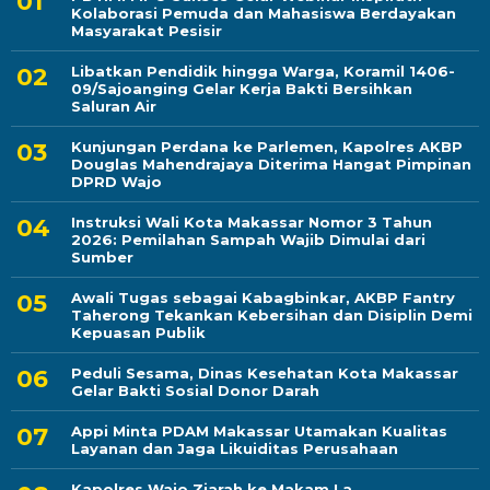
Kolaborasi Pemuda dan Mahasiswa Berdayakan
Masyarakat Pesisir
Libatkan Pendidik hingga Warga, Koramil 1406-
09/Sajoanging Gelar Kerja Bakti Bersihkan
Saluran Air
Kunjungan Perdana ke Parlemen, Kapolres AKBP
Douglas Mahendrajaya Diterima Hangat Pimpinan
DPRD Wajo
Instruksi Wali Kota Makassar Nomor 3 Tahun
2026: Pemilahan Sampah Wajib Dimulai dari
Sumber
Awali Tugas sebagai Kabagbinkar, AKBP Fantry
Taherong Tekankan Kebersihan dan Disiplin Demi
Kepuasan Publik
Peduli Sesama, Dinas Kesehatan Kota Makassar
Gelar Bakti Sosial Donor Darah
Appi Minta PDAM Makassar Utamakan Kualitas
Layanan dan Jaga Likuiditas Perusahaan
Kapolres Wajo Ziarah ke Makam La