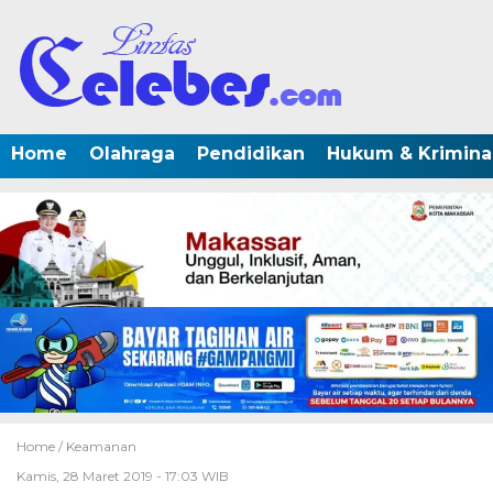
Home
Olahraga
Pendidikan
Hukum & Krimina
Home /
Keamanan
Kamis, 28 Maret 2019 - 17:03 WIB