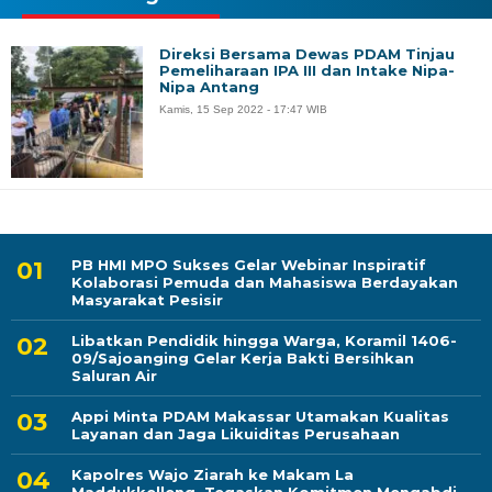
Direksi Bersama Dewas PDAM Tinjau
Pemeliharaan IPA III dan Intake Nipa-
Nipa Antang
Kamis, 15 Sep 2022 - 17:47 WIB
PB HMI MPO Sukses Gelar Webinar Inspiratif
Kolaborasi Pemuda dan Mahasiswa Berdayakan
Masyarakat Pesisir
Libatkan Pendidik hingga Warga, Koramil 1406-
09/Sajoanging Gelar Kerja Bakti Bersihkan
Saluran Air
Appi Minta PDAM Makassar Utamakan Kualitas
Layanan dan Jaga Likuiditas Perusahaan
Kapolres Wajo Ziarah ke Makam La