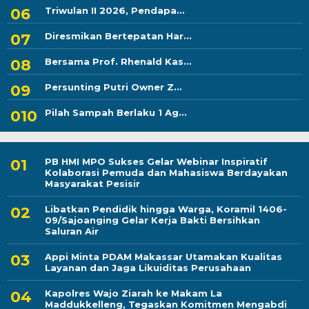
Triwulan II 2026, Pendapa...
Diresmikan Bertepatan Har...
Bersama Prof. Rhenald Kas...
Persunting Putri Owner Z...
Pilah Sampah Berlaku 1 Ag...
PB HMI MPO Sukses Gelar Webinar Inspiratif
Kolaborasi Pemuda dan Mahasiswa Berdayakan
Masyarakat Pesisir
Libatkan Pendidik hingga Warga, Koramil 1406-
09/Sajoanging Gelar Kerja Bakti Bersihkan
Saluran Air
Appi Minta PDAM Makassar Utamakan Kualitas
Layanan dan Jaga Likuiditas Perusahaan
Kapolres Wajo Ziarah ke Makam La
Maddukkelleng, Tegaskan Komitmen Mengabdi