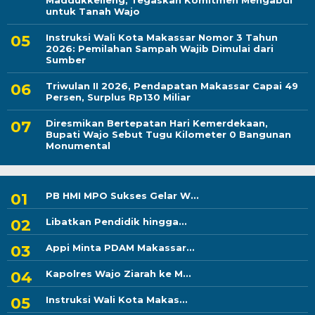
Maddukkelleng, Tegaskan Komitmen Mengabdi
untuk Tanah Wajo
Instruksi Wali Kota Makassar Nomor 3 Tahun
2026: Pemilahan Sampah Wajib Dimulai dari
Sumber
Triwulan II 2026, Pendapatan Makassar Capai 49
Persen, Surplus Rp130 Miliar
Diresmikan Bertepatan Hari Kemerdekaan,
Bupati Wajo Sebut Tugu Kilometer 0 Bangunan
Monumental
PB HMI MPO Sukses Gelar W...
Libatkan Pendidik hingga...
Appi Minta PDAM Makassar...
Kapolres Wajo Ziarah ke M...
Instruksi Wali Kota Makas...