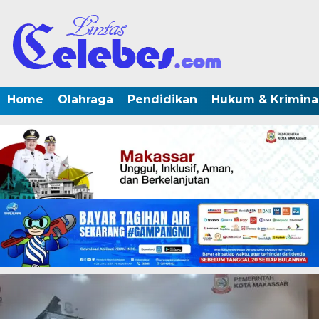
Home
Olahraga
Pendidikan
Hukum & Krimina