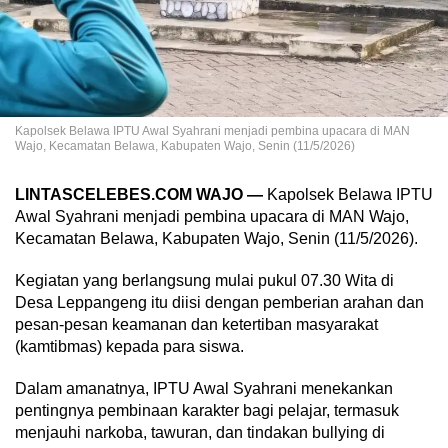
Kapolsek Belawa IPTU Awal Syahrani menjadi pembina upacara di MAN
Wajo, Kecamatan Belawa, Kabupaten Wajo, Senin (11/5/2026)
LINTASCELEBES.COM WAJO —
Kapolsek Belawa IPTU
Awal Syahrani menjadi pembina upacara di MAN Wajo,
Kecamatan Belawa, Kabupaten Wajo, Senin (11/5/2026).
Kegiatan yang berlangsung mulai pukul 07.30 Wita di
Desa Leppangeng itu diisi dengan pemberian arahan dan
pesan-pesan keamanan dan ketertiban masyarakat
(kamtibmas) kepada para siswa.
Dalam amanatnya, IPTU Awal Syahrani menekankan
pentingnya pembinaan karakter bagi pelajar, termasuk
menjauhi narkoba, tawuran, dan tindakan bullying di