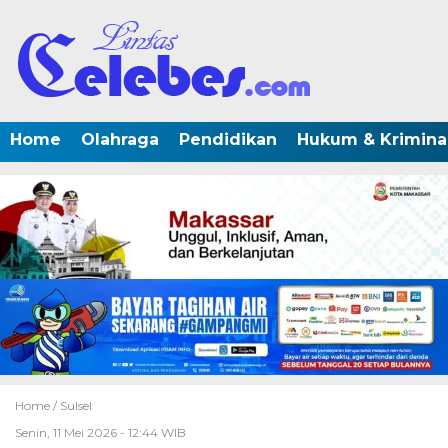
Home
Olahraga
Pendidikan
Hukum & Krimina
Home /
Sulsel
Senin, 11 Mei 2026 - 12:44 WIB