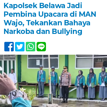
Kapolsek Belawa Jadi
Pembina Upacara di MAN
Wajo, Tekankan Bahaya
Narkoba dan Bullying