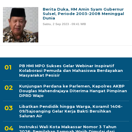
Berita Duka, HM Amin Syam Gubernur
Sulsel, Periode 2003-2008 Meninggal
Dunia
Sabtu, 2 Sep 2023 - 09:41 WIB
PB HMI MPO Sukses Gelar Webinar Inspiratif
Kolaborasi Pemuda dan Mahasiswa Berdayakan
Masyarakat Pesisir
Kunjungan Perdana ke Parlemen, Kapolres AKBP
Douglas Mahendrajaya Diterima Hangat Pimpinan
DPRD Wajo
Libatkan Pendidik hingga Warga, Koramil 1406-
09/Sajoanging Gelar Kerja Bakti Bersihkan
Saluran Air
Instruksi Wali Kota Makassar Nomor 3 Tahun
2026: Pemilahan Sampah Wajib Dimulai dari