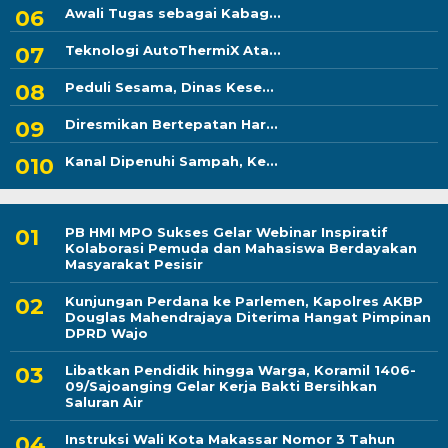
Awali Tugas sebagai Kabag...
Teknologi AutoThermiX Ata...
Peduli Sesama, Dinas Kese...
Diresmikan Bertepatan Har...
Kanal Dipenuhi Sampah, Ke...
PB HMI MPO Sukses Gelar Webinar Inspiratif
Kolaborasi Pemuda dan Mahasiswa Berdayakan
Masyarakat Pesisir
Kunjungan Perdana ke Parlemen, Kapolres AKBP
Douglas Mahendrajaya Diterima Hangat Pimpinan
DPRD Wajo
Libatkan Pendidik hingga Warga, Koramil 1406-
09/Sajoanging Gelar Kerja Bakti Bersihkan
Saluran Air
Instruksi Wali Kota Makassar Nomor 3 Tahun