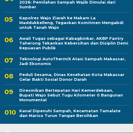
2026: Pemilahan Sampah Wajib Dimulai dari
Sumber
Kapolres Wajo Ziarah ke Makam La
Maddukkelleng, Tegaskan Komitmen Mengabdi
untuk Tanah Wajo
Awali Tugas sebagai Kabagbinkar, AKBP Fantry
Taherong Tekankan Kebersihan dan Disiplin Demi
Kepuasan Publik
Teknologi AutoThermiX Atasi Sampah Makassar,
Jadi Ekonomis
Peduli Sesama, Dinas Kesehatan Kota Makassar
Gelar Bakti Sosial Donor Darah
Diresmikan Bertepatan Hari Kemerdekaan,
Bupati Wajo Sebut Tugu Kilometer 0 Bangunan
Monumental
Kanal Dipenuhi Sampah, Kecamatan Tamalate
dan Mariso Turun Tangan Bersihkan