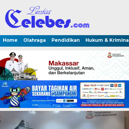
Home
Olahraga
Pendidikan
Hukum & Krimina