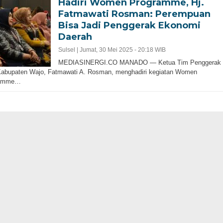
Hadiri Women Programme, Hj.
Fatmawati Rosman: Perempuan
Bisa Jadi Penggerak Ekonomi
Daerah
Sulsel |
Jumat, 30 Mei 2025 - 20:18 WIB
MEDIASINERGI.CO MANADO — Ketua Tim Penggerak
abupaten Wajo, Fatmawati A. Rosman, menghadiri kegiatan Women
ramme…