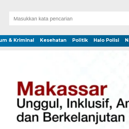
um & Kriminal
Kesehatan
Politik
Halo Polisi
N