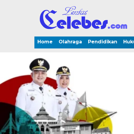
Home
Olahraga
Pendidikan
Huk