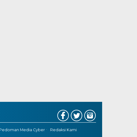
Pedoman Media Cyber
Redaksi Kami