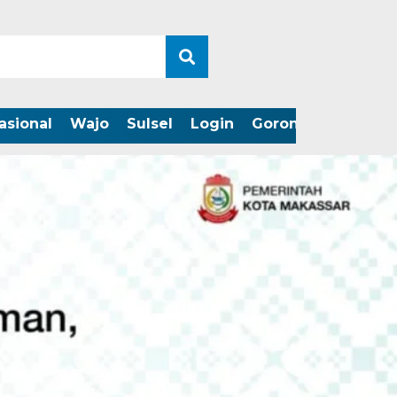
asional
Wajo
Sulsel
Login
Gorontalo