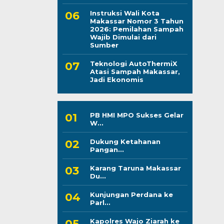
Instruksi Wali Kota
Makassar Nomor 3 Tahun
2026: Pemilahan Sampah
Wajib Dimulai dari
Sumber
Teknologi AutoThermiX
Atasi Sampah Makassar,
Jadi Ekonomis
PB HMI MPO Sukses Gelar
W...
Dukung Ketahanan
Pangan...
Karang Taruna Makassar
Du...
Kunjungan Perdana ke
Parl...
Kapolres Wajo Ziarah ke