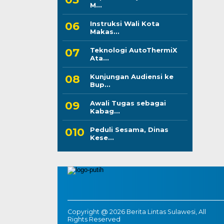
M...
Instruksi Wali Kota
Makas...
Teknologi AutoThermiX
Ata...
Kunjungan Audiensi ke
Bup...
Awali Tugas sebagai
Kabag...
Peduli Sesama, Dinas
Kese...
Copyright @ 2026 Berita Lintas Sulawesi, All
Rights Reserved