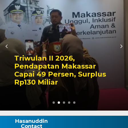
Kapolres Wajo Ziarah ke
Makam La Maddukkellen
Tegaskan Komitmen
Mengabdi untuk Tanah
Wajo
Hasanuddin
Contact