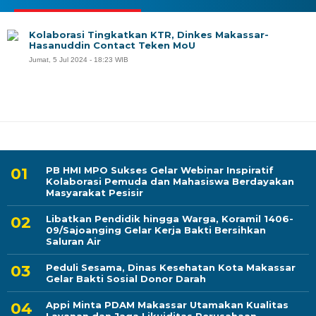
Kolaborasi Tingkatkan KTR, Dinkes Makassar-
Hasanuddin Contact Teken MoU
Jumat, 5 Jul 2024 - 18:23 WIB
PB HMI MPO Sukses Gelar Webinar Inspiratif
Kolaborasi Pemuda dan Mahasiswa Berdayakan
Masyarakat Pesisir
Libatkan Pendidik hingga Warga, Koramil 1406-
09/Sajoanging Gelar Kerja Bakti Bersihkan
Saluran Air
Peduli Sesama, Dinas Kesehatan Kota Makassar
Gelar Bakti Sosial Donor Darah
Appi Minta PDAM Makassar Utamakan Kualitas