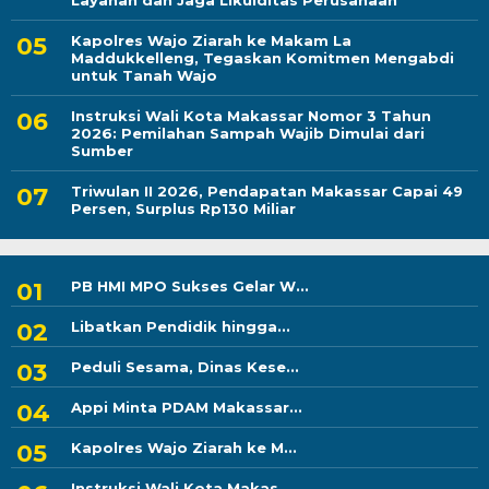
Layanan dan Jaga Likuiditas Perusahaan
Kapolres Wajo Ziarah ke Makam La
Maddukkelleng, Tegaskan Komitmen Mengabdi
untuk Tanah Wajo
Instruksi Wali Kota Makassar Nomor 3 Tahun
2026: Pemilahan Sampah Wajib Dimulai dari
Sumber
Triwulan II 2026, Pendapatan Makassar Capai 49
Persen, Surplus Rp130 Miliar
PB HMI MPO Sukses Gelar W...
Libatkan Pendidik hingga...
Peduli Sesama, Dinas Kese...
Appi Minta PDAM Makassar...
Kapolres Wajo Ziarah ke M...
Instruksi Wali Kota Makas...