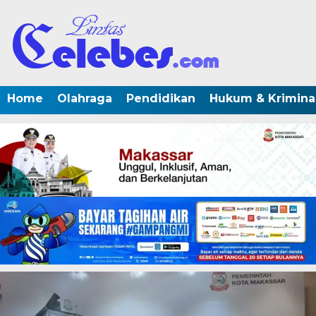
Home
Olahraga
Pendidikan
Hukum & Krimina