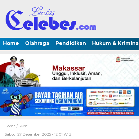
Home
Olahraga
Pendidikan
Hukum & Krimina
Home /
Sulsel
Sabtu, 27 Desember 2025 - 12:01 WIB