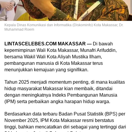
Kepala Dinas Komunikasi dan Informatika (Diskominfo) Kota Makassar, Dr.
Muhammad Roem
LINTASCELEBES.COM MAKASSAR —
Di bawah
kepemimpinan Wali Kota Makassar, Munafri Arifuddin,
bersama Wakil Wali Kota Aliyah Mustika Ilham,
pembangunan manusia di Kota Makassar terus
menunjukkan kemajuan yang signifikan.
Tahun 2025 menjadi momentum penting, di mana kualitas
hidup masyarakat Makassar kian membaik, ditandai
dengan meningkatnya Indeks Pembangunan Manusia
(IPM) serta perbaikan angka harapan hidup warga.
Berdasarkan data terbaru Badan Pusat Statistik (BPS) per
November 2025, IPM Kota Makassar resmi berstatus
tinggi, bahkan mencatatkan diri sebagai yang tertinggi dari