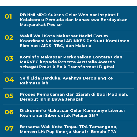
PB HMI MPO Sukses Gelar Webinar Inspiratif
Kolaborasi Pemuda dan Mahasiswa Berdayakan
Masyarakat Pesisir
Wakil Wali Kota Makassar Hadiri Forum
Koordinasi Nasional ADINKES Perkuat Komitmen
Eliminasi AIDS, TBC, dan Malaria
Kominfo Makassar Perkenalkan Lontara+ dan
MARVEC kepada Peserta Australia Awards
sebagai Praktik Baik Transformasi Digital
Selfi Lida Berduka, Ayahnya Berpulang ke
Rahmatullah
Proses Pemakaman dan Ziarah di Baqi Madinah,
Berebut Ingin Bawa Jenazah
Diskominfo Makassar Gelar Kampanye Literasi
Keamanan Siber untuk Pelajar SMP
Bersama Wali Kota Tinjau TPA Tamangapa,
Menteri LH: Puji Kinerja Munafri Benahi TPA