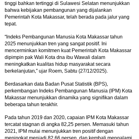
tinggi bahkan tertinggi di Sulawesi Selatan menunjukkan
bahwa kebijakan pembangunan yang dijalankan
Pemerintah Kota Makassar, telah berada pada jalur yang
tepat.
“Indeks Pembangunan Manusia Kota Makassar tahun
2025 menunjukkan tren yang sangat positif. Ini
mencerminkan komitmen kuat Pemerintah Kota Makassar
dipimpin pak Wali Kota dna ibu Wawali dalam
meningkatkan kualitas hidup masyarakat secara
berkelanjutan,” ujar Roem, Sabtu (27/12/2025).
Berdasarkan data Badan Pusat Statistik (BPS),
perkembangan Indeks Pembangunan Manusia (IPM) Kota
Makassar menunjukkan dinamika yang signifikan dalam
beberapa tahun terakhir.
Pada tahun 2019 dan 2020, capaian IPM Kota Makassar
tercatat stagnan di angka 82,25 persen. Memasuki tahun
2021, IPM mulai menunjukkan tren positif dengan
meningkat menjadi 82,66 persen, dan kembali mengalami