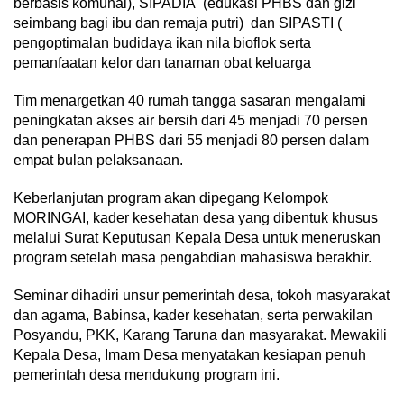
berbasis komunal), SIPADIA (edukasi PHBS dan gizi
seimbang bagi ibu dan remaja putri) dan SIPASTI (
pengoptimalan budidaya ikan nila bioflok serta
pemanfaatan kelor dan tanaman obat keluarga
Tim menargetkan 40 rumah tangga sasaran mengalami
peningkatan akses air bersih dari 45 menjadi 70 persen
dan penerapan PHBS dari 55 menjadi 80 persen dalam
empat bulan pelaksanaan.
Keberlanjutan program akan dipegang Kelompok
MORINGAI, kader kesehatan desa yang dibentuk khusus
melalui Surat Keputusan Kepala Desa untuk meneruskan
program setelah masa pengabdian mahasiswa berakhir.
Seminar dihadiri unsur pemerintah desa, tokoh masyarakat
dan agama, Babinsa, kader kesehatan, serta perwakilan
Posyandu, PKK, Karang Taruna dan masyarakat. Mewakili
Kepala Desa, Imam Desa menyatakan kesiapan penuh
pemerintah desa mendukung program ini.