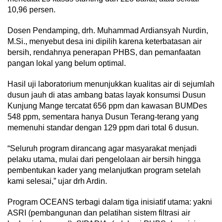
10,96 persen.
Dosen Pendamping, drh. Muhammad Ardiansyah Nurdin,
M.Si., menyebut desa ini dipilih karena keterbatasan air
bersih, rendahnya penerapan PHBS, dan pemanfaatan
pangan lokal yang belum optimal.
Hasil uji laboratorium menunjukkan kualitas air di sejumlah
dusun jauh di atas ambang batas layak konsumsi Dusun
Kunjung Mange tercatat 656 ppm dan kawasan BUMDes
548 ppm, sementara hanya Dusun Terang-terang yang
memenuhi standar dengan 129 ppm dari total 6 dusun.
“Seluruh program dirancang agar masyarakat menjadi
pelaku utama, mulai dari pengelolaan air bersih hingga
pembentukan kader yang melanjutkan program setelah
kami selesai,” ujar drh Ardin.
Program OCEANS terbagi dalam tiga inisiatif utama: yakni
ASRI (pembangunan dan pelatihan sistem filtrasi air