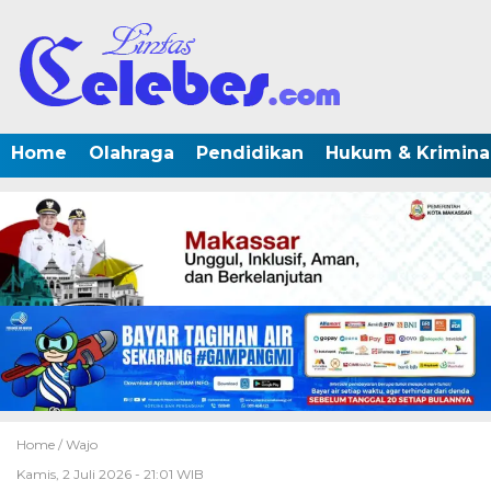
Home
Olahraga
Pendidikan
Hukum & Krimina
Home /
Wajo
Kamis, 2 Juli 2026 - 21:01 WIB