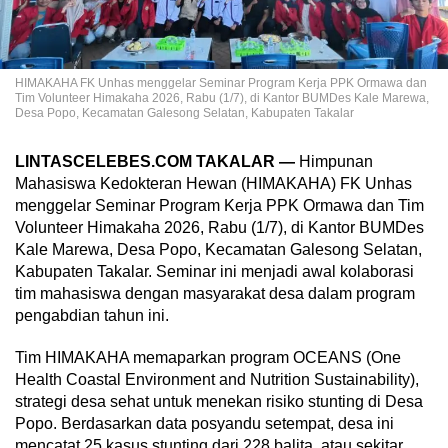
HIMAKAHA FK Unhas menggelar Seminar Program Kerja PPK Ormawa dan
Tim Volunteer Himakaha 2026, Rabu (1/7), di Kantor BUMDes Kale Marewa,
Desa Popo, Kecamatan Galesong Selatan, Kabupaten Takalar
LINTASCELEBES.COM TAKALAR —
Himpunan
Mahasiswa Kedokteran Hewan (HIMAKAHA) FK Unhas
menggelar Seminar Program Kerja PPK Ormawa dan Tim
Volunteer Himakaha 2026, Rabu (1/7), di Kantor BUMDes
Kale Marewa, Desa Popo, Kecamatan Galesong Selatan,
Kabupaten Takalar. Seminar ini menjadi awal kolaborasi
tim mahasiswa dengan masyarakat desa dalam program
pengabdian tahun ini.
Tim HIMAKAHA memaparkan program OCEANS (One
Health Coastal Environment and Nutrition Sustainability),
strategi desa sehat untuk menekan risiko stunting di Desa
Popo. Berdasarkan data posyandu setempat, desa ini
mencatat 25 kasus stunting dari 228 balita, atau sekitar