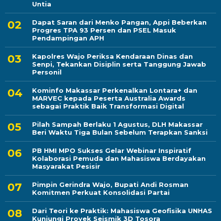
Untia
Dapat Saran dari Menko Pangan, Appi Beberkan
Progres TPA 93 Persen dan PSEL Masuk
Pendampingan APH
Kapolres Wajo Periksa Kendaraan Dinas dan
Senpi, Tekankan Disiplin serta Tanggung Jawab
Personil
Kominfo Makassar Perkenalkan Lontara+ dan
MARVEC kepada Peserta Australia Awards
sebagai Praktik Baik Transformasi Digital
Pilah Sampah Berlaku 1 Agustus, DLH Makassar
Beri Waktu Tiga Bulan Sebelum Terapkan Sanksi
PB HMI MPO Sukses Gelar Webinar Inspiratif
Kolaborasi Pemuda dan Mahasiswa Berdayakan
Masyarakat Pesisir
Pimpin Gerindra Wajo, Bupati Andi Rosman
Komitmen Perkuat Konsolidasi Partai
Dari Teori ke Praktik: Mahasiswa Geofisika UNHAS
Kunjungi Proyek Seismik 3D Tosora