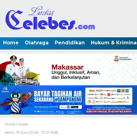
Home
Olahraga
Pendidikan
Hukum & Krimina
Home /
Sulsel
Senin, 15 Juni 2026 - 10:21 WIB