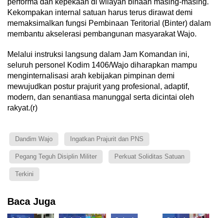
performa dan kepekaan di wilayah binaan masing-masing.
Kekompakan internal satuan harus terus dirawat demi
memaksimalkan fungsi Pembinaan Teritorial (Binter) dalam
membantu akselerasi pembangunan masyarakat Wajo.
Melalui instruksi langsung dalam Jam Komandan ini,
seluruh personel Kodim 1406/Wajo diharapkan mampu
menginternalisasi arah kebijakan pimpinan demi
mewujudkan postur prajurit yang profesional, adaptif,
modern, dan senantiasa manunggal serta dicintai oleh
rakyat.(r)
Dandim Wajo
Ingatkan Prajurit dan PNS
Pegang Teguh Disiplin Militer
Perkuat Soliditas Satuan
Terkini
Baca Juga