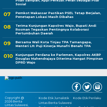
Pilah Sampah, Appi Perkuat Peran sebagai Pilar
Sosial
Pemkot Makassar Pastikan PSEL Tetap Berjalan,
Penetapan Lokasi Masih Dibahas
Terima Kunjungan Kapolres Wajo, Bupati Andi
Rosman Tegaskan Pentingnya Kolaborasi
Pertumbuhan Daerah
Bersama Wali Kota Tinjau TPA Tamangapa,
Menteri LH: Puji Kinerja Munafri Benahi TPA
Kunjungan Perdana ke Parlemen, Kapolres AKBP
Douglas Mahendrajaya Diterima Hangat Pimpinan
DPRD Wajo
Copyright @
Kode Etik Jurnalistik
Kode Etik Perilaku
2026 Berita
Lintas Berita Sulawesi
Lintas Sulawesi,