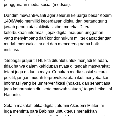
penggunaan media sosial (medsos).
Dandim mewanti-wanti agar seluruh keluarga besar Kodim
1406/Wajo memiliki kecerdasan digital dan bertanggung
jawab penuh atas aktivitas siber mereka. Di era
keterbukaan informasi, jejak digital maupun unggahan
yang menyimpang dari koridor hukum militer dapat dengan
mudah merusak citra diri dan mencoreng nama baik
institusi.
“Sebagai prajurit TNI, kita dituntut untuk menjadi teladan,
tidak hanya dalam kehidupan nyata di tengah masyarakat,
tetapi juga di dunia maya. Gunakan media sosial secara
positif, jangan mudah terprovokasi atau ikut menyebarkan
informasi yang belum terverifikasi (hoaks), dan senantiasa
jaga kehormatan diri serta marwah satuan,” tegas Letkol Inf
Harianto.
Selain masalah etika digital, alumni Akademi Militer ini
juga meminta para Babinsa untuk terus menaikkan