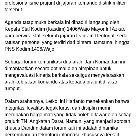
profesionalisme prajurit di jajaran komando distrik militer
tersebut.
Agenda tatap muka berkala ini dihadiri langsung oleh
Kepala Staf Kodim (Kasdim) 1406/Wajo Mayor Inf Azkar,
para perwira staf, seluruh jajaran Danramil teritorial, serta
ratusan personel yang terdiri dari bintara, tamtama, hingga
PNS Kodim 1406/Wajo.
Sebagai forum komunikasi dua arah, Jam Komandan ini
dimanfaatkan secara optimal oleh pimpinan untuk
mengevaluasi kinerja berkala sekaligus menyelaraskan
arah kebijakan komando atas kepada prajurit di akar
rumput.
Dalam arahannya, Letkol Inf Harianto menekankan bahwa
integritas, loyalitas tegak lurus, dan disiplin murni
merupakan harga mati yang tidak boleh ditawar oleh setiap
prajurit TNI Angkatan Darat. Namun, yang menjadi sorotan
khusus Dandim dalam forum kali ini adalah dinamika
perkembangan teknologi informasi, khususnya terkait