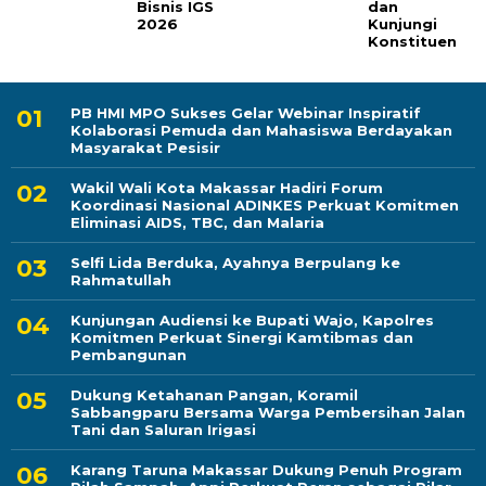
Bisnis IGS
dan
2026
Kunjungi
Konstituen
PB HMI MPO Sukses Gelar Webinar Inspiratif
Kolaborasi Pemuda dan Mahasiswa Berdayakan
Masyarakat Pesisir
Wakil Wali Kota Makassar Hadiri Forum
Koordinasi Nasional ADINKES Perkuat Komitmen
Eliminasi AIDS, TBC, dan Malaria
Selfi Lida Berduka, Ayahnya Berpulang ke
Rahmatullah
Kunjungan Audiensi ke Bupati Wajo, Kapolres
Komitmen Perkuat Sinergi Kamtibmas dan
Pembangunan
Dukung Ketahanan Pangan, Koramil
Sabbangparu Bersama Warga Pembersihan Jalan
Tani dan Saluran Irigasi
Karang Taruna Makassar Dukung Penuh Program