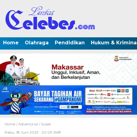
Home
Olahraga
Pendidikan
Hukum & Krimina
Home /
Advertorial
/
Sulsel
Rabu, 18 Juni 2025 - 20:09 WIB