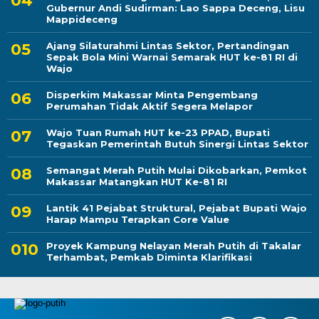
Gubernur Andi Sudirman: Lao Sappa Deceng, Lisu
Mappideceng
Ajang Silaturahmi Lintas Sektor, Pertandingan
Sepak Bola Mini Warnai Semarak HUT ke-81 RI di
Wajo
Disperkim Makassar Minta Pengembang
Perumahan Tidak Aktif Segera Melapor
Wajo Tuan Rumah HUT ke-23 PPAD, Bupati
Tegaskan Pemerintah Butuh Sinergi Lintas Sektor
Semangat Merah Putih Mulai Dikobarkan, Pemkot
Makassar Matangkan HUT Ke-81 RI
Lantik 41 Pejabat Struktural, Pejabat Bupati Wajo
Harap Mampu Terapkan Core Value
Proyek Kampung Nelayan Merah Putih di Takalar
Terhambat, Pemkab Diminta Klarifikasi