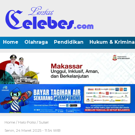
Home
Olahraga
Pendidikan
Hukum & Krimina
Home /
Halo Polisi
/
Sulsel
Senin, 24 Maret 2025 - 11:54 WIB