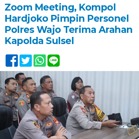
Zoom Meeting, Kompol
Hardjoko Pimpin Personel
Polres Wajo Terima Arahan
Kapolda Sulsel