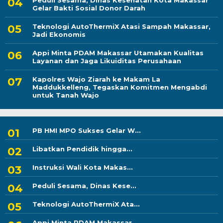
Peduli Sesama, Dinas Kesehatan Kota Makassar
Gelar Bakti Sosial Donor Darah
Teknologi AutoThermiX Atasi Sampah Makassar,
Jadi Ekonomis
Appi Minta PDAM Makassar Utamakan Kualitas
Layanan dan Jaga Likuiditas Perusahaan
Kapolres Wajo Ziarah ke Makam La
Maddukkelleng, Tegaskan Komitmen Mengabdi
untuk Tanah Wajo
PB HMI MPO Sukses Gelar W...
Libatkan Pendidik hingga...
Instruksi Wali Kota Makas...
Peduli Sesama, Dinas Kese...
Teknologi AutoThermiX Ata...
Appi Minta PDAM Makassar...