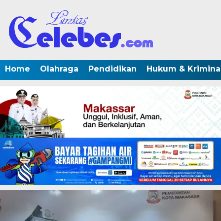
Home
Olahraga
Pendidikan
Hukum & Krimina