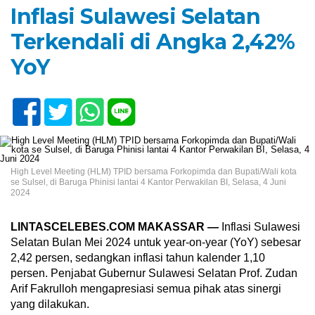
Inflasi Sulawesi Selatan
Terkendali di Angka 2,42%
YoY
High Level Meeting (HLM) TPID bersama Forkopimda dan Bupati/Wali kota
se Sulsel, di Baruga Phinisi lantai 4 Kantor Perwakilan BI, Selasa, 4 Juni
2024
LINTASCELEBES.COM MAKASSAR —
Inflasi Sulawesi
Selatan Bulan Mei 2024 untuk year-on-year (YoY) sebesar
2,42 persen, sedangkan inflasi tahun kalender 1,10
persen. Penjabat Gubernur Sulawesi Selatan Prof. Zudan
Arif Fakrulloh mengapresiasi semua pihak atas sinergi
yang dilakukan.