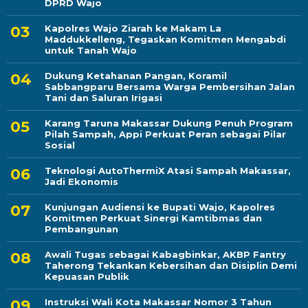
DPRD Wajo
Kapolres Wajo Ziarah ke Makam La
Maddukkelleng, Tegaskan Komitmen Mengabdi
untuk Tanah Wajo
Dukung Ketahanan Pangan, Koramil
Sabbangparu Bersama Warga Pembersihan Jalan
Tani dan Saluran Irigasi
Karang Taruna Makassar Dukung Penuh Program
Pilah Sampah, Appi Perkuat Peran sebagai Pilar
Sosial
Teknologi AutoThermiX Atasi Sampah Makassar,
Jadi Ekonomis
Kunjungan Audiensi ke Bupati Wajo, Kapolres
Komitmen Perkuat Sinergi Kamtibmas dan
Pembangunan
Awali Tugas sebagai Kabagbinkar, AKBP Fantry
Taherong Tekankan Kebersihan dan Disiplin Demi
Kepuasan Publik
Instruksi Wali Kota Makassar Nomor 3 Tahun