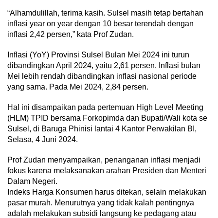
“Alhamdulillah, terima kasih. Sulsel masih tetap bertahan
inflasi year on year dengan 10 besar terendah dengan
inflasi 2,42 persen,” kata Prof Zudan.
Inflasi (YoY) Provinsi Sulsel Bulan Mei 2024 ini turun
dibandingkan April 2024, yaitu 2,61 persen. Inflasi bulan
Mei lebih rendah dibandingkan inflasi nasional periode
yang sama. Pada Mei 2024, 2,84 persen.
Hal ini disampaikan pada pertemuan High Level Meeting
(HLM) TPID bersama Forkopimda dan Bupati/Wali kota se
Sulsel, di Baruga Phinisi lantai 4 Kantor Perwakilan BI,
Selasa, 4 Juni 2024.
Prof Zudan menyampaikan, penanganan inflasi menjadi
fokus karena melaksanakan arahan Presiden dan Menteri
Dalam Negeri.
Indeks Harga Konsumen harus ditekan, selain melakukan
pasar murah. Menurutnya yang tidak kalah pentingnya
adalah melakukan subsidi langsung ke pedagang atau