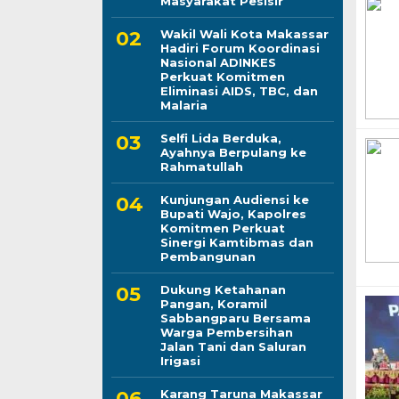
Masyarakat Pesisir
Wakil Wali Kota Makassar
Hadiri Forum Koordinasi
Nasional ADINKES
Perkuat Komitmen
Eliminasi AIDS, TBC, dan
Malaria
Selfi Lida Berduka,
Ayahnya Berpulang ke
Rahmatullah
Kunjungan Audiensi ke
Bupati Wajo, Kapolres
Komitmen Perkuat
Sinergi Kamtibmas dan
Pembangunan
Dukung Ketahanan
Pangan, Koramil
Sabbangparu Bersama
Warga Pembersihan
Jalan Tani dan Saluran
Irigasi
Karang Taruna Makassar