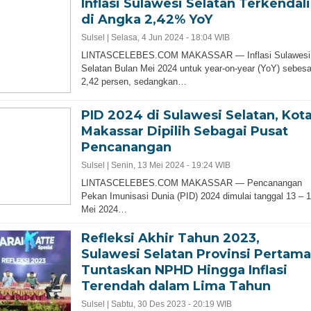
Inflasi Sulawesi Selatan Terkendali
di Angka 2,42% YoY
Sulsel |
Selasa, 4 Jun 2024 - 18:04 WIB
LINTASCELEBES.COM MAKASSAR — Inflasi Sulawesi
Selatan Bulan Mei 2024 untuk year-on-year (YoY) sebesa
2,42 persen, sedangkan…
PID 2024 di Sulawesi Selatan, Kot
Makassar Dipilih Sebagai Pusat
Pencanangan
Sulsel |
Senin, 13 Mei 2024 - 19:24 WIB
LINTASCELEBES.COM MAKASSAR — Pencanangan
Pekan Imunisasi Dunia (PID) 2024 dimulai tanggal 13 – 
Mei 2024…
Refleksi Akhir Tahun 2023,
Sulawesi Selatan Provinsi Pertama
Tuntaskan NPHD Hingga Inflasi
Terendah dalam Lima Tahun
Sulsel |
Sabtu, 30 Des 2023 - 20:19 WIB