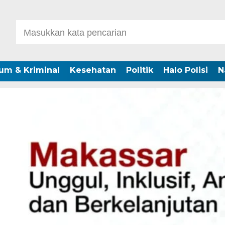
um & Kriminal
Kesehatan
Politik
Halo Polisi
N