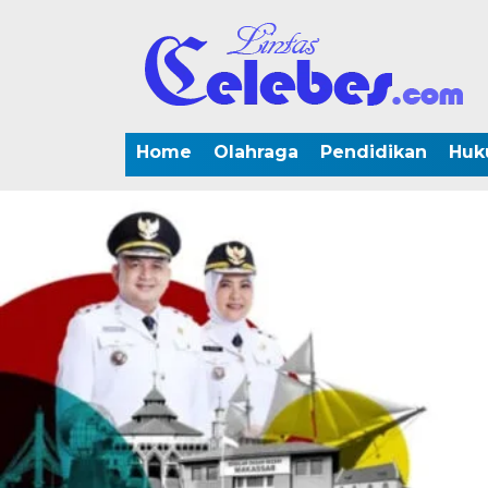
Home
Olahraga
Pendidikan
Huk