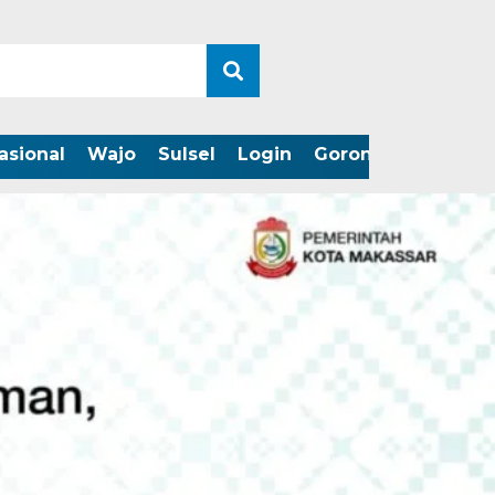
asional
Wajo
Sulsel
Login
Gorontalo