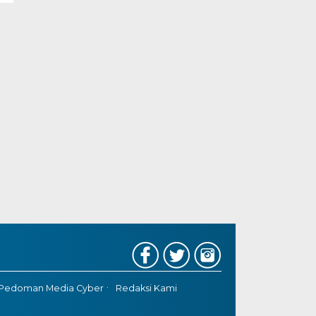
Pedoman Media Cyber
Redaksi Kami