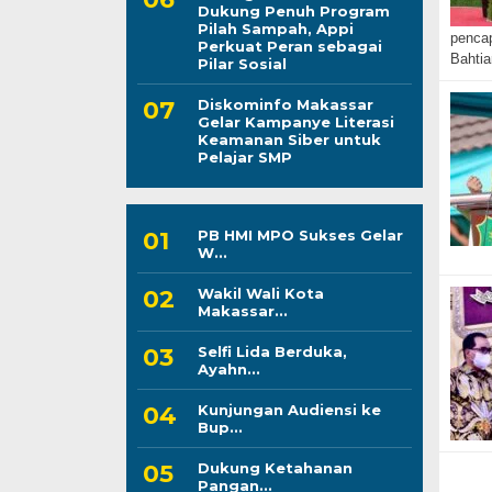
Dukung Penuh Program
Pilah Sampah, Appi
pencap
Perkuat Peran sebagai
Bahtia
Pilar Sosial
Diskominfo Makassar
Gelar Kampanye Literasi
Keamanan Siber untuk
Pelajar SMP
PB HMI MPO Sukses Gelar
W...
Wakil Wali Kota
Makassar...
Selfi Lida Berduka,
Ayahn...
Kunjungan Audiensi ke
Bup...
Dukung Ketahanan
Pangan...