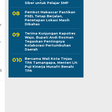
Siber untuk Pelajar SMP
Pemkot Makassar Pastikan
PSEL Tetap Berjalan,
Penetapan Lokasi Masih
Dibahas
r
Terima Kunjungan Kapolres
Wajo, Bupati Andi Rosman
a
Tegaskan Pentingnya
Kolaborasi Pertumbuhan
Daerah
Bersama Wali Kota Tinjau
TPA Tamangapa, Menteri LH:
Puji Kinerja Munafri Benahi
TPA
15