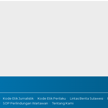
Kode Etik Jurnalistik
Kode Etik Perilaku
Lintas Berita Sulawesi
SOP Perlindungan Wartawan
Tentang Kami