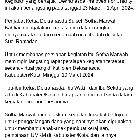
Kegiatan yang bertajuk “Dekranasda Preloved For Charity”
ini akan berlangsung pada tanggal 23 Maret – 1 April 2024.
Penjabat Ketua Dekranasda Sulsel, Sofha Marwah
Bahtiar, mengatakan, kegiatan ini dalam rangka
menyemarakkan dan menambah nilai ibadah di Bulan
Suci Ramadan.
Untuk membahas persiapan kegiatan itu, Sofha Marwah
memimpin langsung rapat persiapan kegiatan tersebut
secara virtual yang diikuti oleh Dekranasda
Kabupaten/Kota, Minggu, 10 Maret 2024.
“Ibu-ibu Ketua Dekranasda, Ibu Wakil, dan Ibu Sekda yang
ada di Kabupaten/Kota, diharapkan untuk ikut serta dalam
kegiatan amal ini,” pesannya.
Sofha Marwah menjelaskan, kegiatan tersebut bertujuan
untuk penggalangan dana yang nantinya akan digunakan
untuk membantu anak-anak pembuat kerajinan,
pembinaan UMKM di Kabupaten/Kota, dan lainnya.