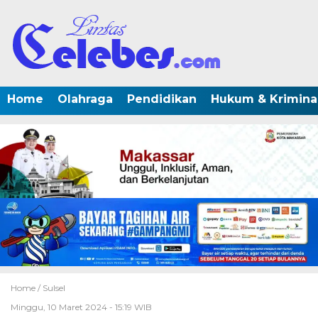
Home
Olahraga
Pendidikan
Hukum & Krimina
Home /
Sulsel
Minggu, 10 Maret 2024 - 15:19 WIB