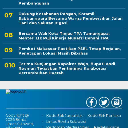
Pembangunan
Dukung Ketahanan Pangan, Koramil
Sabbangparu Bersama Warga Pembersihan Jalan
Tani dan Saluran Irigasi
Bersama Wali Kota Tinjau TPA Tamangapa,
Menteri LH: Puji Kinerja Munafri Benahi TPA
Pemkot Makassar Pastikan PSEL Tetap Berjalan,
Penetapan Lokasi Masih Dibahas
Terima Kunjungan Kapolres Wajo, Bupati Andi
Rosman Tegaskan Pentingnya Kolaborasi
Pertumbuhan Daerah
Copyright @
Kode Etik Jurnalistik
Kode Etik Perilaku
2026 Berita
Lintas Berita Sulawesi
Lintas Sulawesi,
Pedoman Media Cyber
Redaksi Kami