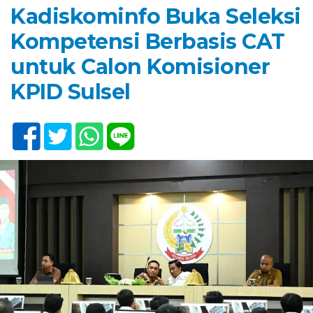
Kadiskominfo Buka Seleksi
Kompetensi Berbasis CAT
untuk Calon Komisioner
KPID Sulsel