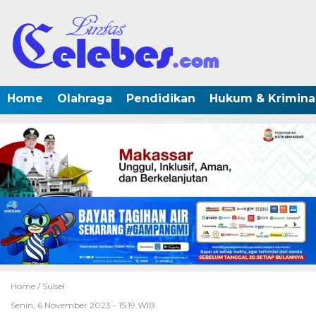
Home
Olahraga
Pendidikan
Hukum & Krimina
Home /
Sulsel
Senin, 6 November 2023 - 15:19 WIB