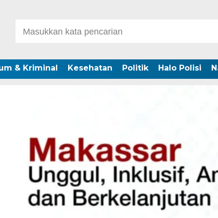
um & Kriminal
Kesehatan
Politik
Halo Polisi
N