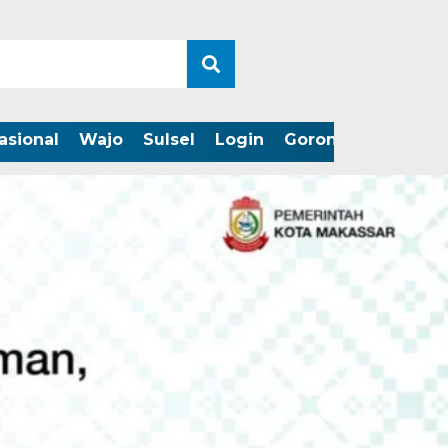
asional
Wajo
Sulsel
Login
Gorontalo