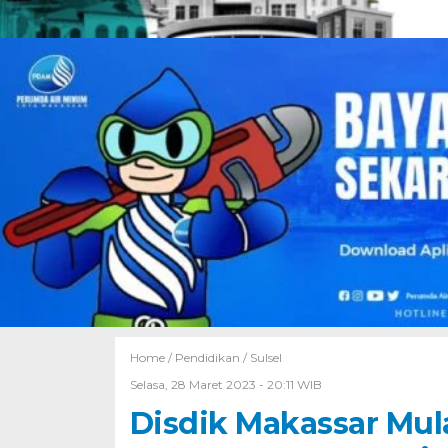
Home /
Pendidikan
/
Sulsel
Selasa, 28 Maret 2023 - 20:11 WIB
Disdik Makassar Mul