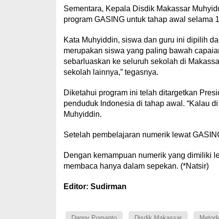
Sementara, Kepala Disdik Makassar Muhyidd
program GASING untuk tahap awal selama 15
Kata Muhyiddin, siswa dan guru ini dipilih da
merupakan siswa yang paling bawah capaian
sebarluaskan ke seluruh sekolah di Makassar
sekolah lainnya,” tegasnya.
Diketahui program ini telah ditargetkan Pres
penduduk Indonesia di tahap awal. “Kalau di 
Muhyiddin.
Setelah pembelajaran numerik lewat GASING 
Dengan kemampuan numerik yang dimiliki 
membaca hanya dalam sepekan. (*Natsir)
Editor: Sudirman
Danny Pomanto
Disdik Makassar
Metod