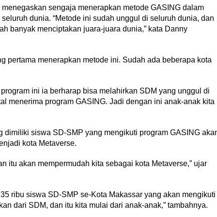
o menegaskan sengaja menerapkan metode GASING dalam
 seluruh dunia. “Metode ini sudah unggul di seluruh dunia, dan
h banyak menciptakan juara-juara dunia,” kata Danny
g pertama menerapkan metode ini. Sudah ada beberapa kota
 program ini ia berharap bisa melahirkan SDM yang unggul di
tal menerima program GASING. Jadi dengan ini anak-anak kita
g dimiliki siswa SD-SMP yang mengikuti program GASING aka
njadi kota Metaverse.
an itu akan mempermudah kita sebagai kota Metaverse,” ujar
35 ribu siswa SD-SMP se-Kota Makassar yang akan mengikuti
n dari SDM, dan itu kita mulai dari anak-anak,” tambahnya.