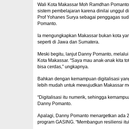
Wali Kota Makassar Moh Ramdhan Pomant
sistem pembelajaran karena dinilai unggul di
Prof Yohanes Surya sebagai penggagas suda
Pomanto.
Ia mengungkapkan Makassar bukan kota yan
seperti di Jawa dan Sumatera.
Meski begitu, lanjut Danny Pomanto, melalui
Kota Makassar. “Saya mau anak-anak kita to
bisa cerdas,” ungkapnya.
Bahkan dengan kemampuan digitalisasi yan
lebih mudah untuk mewujudkan Makassar me
“Digitalisasi itu numerik, sehingga kemampu
Danny Pomanto.
Apalagi, Danny Pomanto menargetkan ada 2
program GASING. “Membangun resiliensi ituka