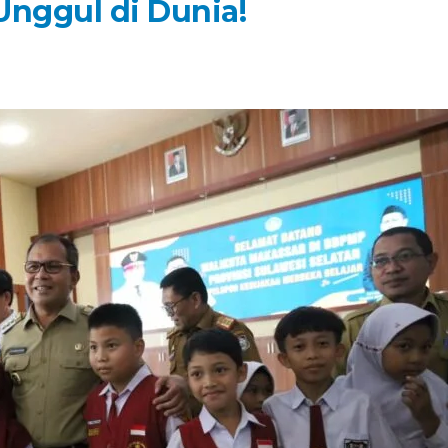
Unggul di Dunia!