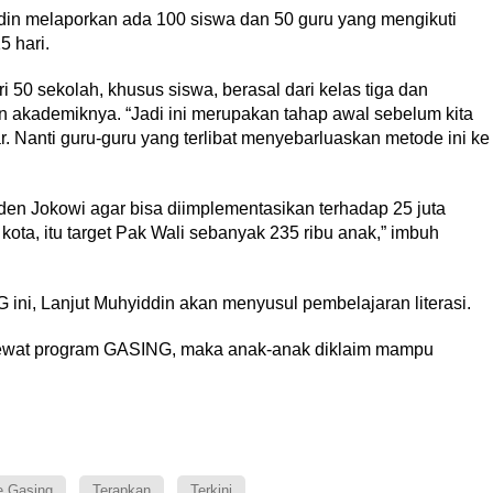
in melaporkan ada 100 siswa dan 50 guru yang mengikuti
 hari.
ri 50 sekolah, khusus siswa, berasal dari kelas tiga dan
 akademiknya. “Jadi ini merupakan tahap awal sebelum kita
. Nanti guru-guru yang terlibat menyebarluaskan metode ini ke
iden Jokowi agar bisa diimplementasikan terhadap 25 juta
kota, itu target Pak Wali sebanyak 235 ribu anak,” imbuh
ini, Lanjut Muhyiddin akan menyusul pembelajaran literasi.
lewat program GASING, maka anak-anak diklaim mampu
e Gasing
Terapkan
Terkini