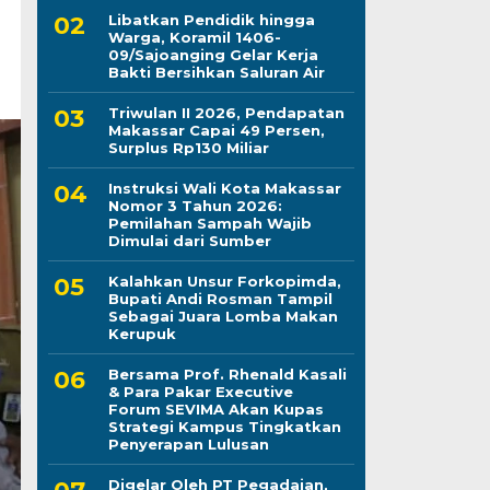
Libatkan Pendidik hingga
Warga, Koramil 1406-
09/Sajoanging Gelar Kerja
Bakti Bersihkan Saluran Air
Triwulan II 2026, Pendapatan
Makassar Capai 49 Persen,
Surplus Rp130 Miliar
Instruksi Wali Kota Makassar
Nomor 3 Tahun 2026:
Pemilahan Sampah Wajib
Dimulai dari Sumber
Kalahkan Unsur Forkopimda,
Bupati Andi Rosman Tampil
Sebagai Juara Lomba Makan
Kerupuk
Bersama Prof. Rhenald Kasali
& Para Pakar Executive
Forum SEVIMA Akan Kupas
Strategi Kampus Tingkatkan
Penyerapan Lulusan
Digelar Oleh PT Pegadaian,