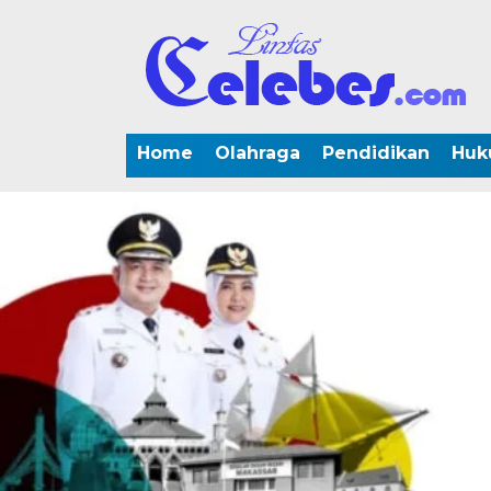
Home
Olahraga
Pendidikan
Huk