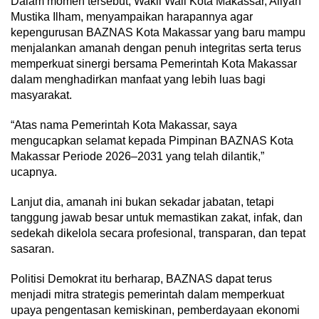
Dalam momen tersebut, Wakil Wali Kota Makassar, Aliyah
Mustika Ilham, menyampaikan harapannya agar
kepengurusan BAZNAS Kota Makassar yang baru mampu
menjalankan amanah dengan penuh integritas serta terus
memperkuat sinergi bersama Pemerintah Kota Makassar
dalam menghadirkan manfaat yang lebih luas bagi
masyarakat.
“Atas nama Pemerintah Kota Makassar, saya
mengucapkan selamat kepada Pimpinan BAZNAS Kota
Makassar Periode 2026–2031 yang telah dilantik,”
ucapnya.
Lanjut dia, amanah ini bukan sekadar jabatan, tetapi
tanggung jawab besar untuk memastikan zakat, infak, dan
sedekah dikelola secara profesional, transparan, dan tepat
sasaran.
Politisi Demokrat itu berharap, BAZNAS dapat terus
menjadi mitra strategis pemerintah dalam memperkuat
upaya pengentasan kemiskinan, pemberdayaan ekonomi