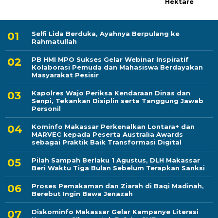
Hektare
Selfi Lida Berduka, Ayahnya Berpulang ke
Rahmatullah
PB HMI MPO Sukses Gelar Webinar Inspiratif
Kolaborasi Pemuda dan Mahasiswa Berdayakan
Masyarakat Pesisir
Kapolres Wajo Periksa Kendaraan Dinas dan
Senpi, Tekankan Disiplin serta Tanggung Jawab
Personil
Kominfo Makassar Perkenalkan Lontara+ dan
MARVEC kepada Peserta Australia Awards
sebagai Praktik Baik Transformasi Digital
Pilah Sampah Berlaku 1 Agustus, DLH Makassar
Beri Waktu Tiga Bulan Sebelum Terapkan Sanksi
Proses Pemakaman dan Ziarah di Baqi Madinah,
Berebut Ingin Bawa Jenazah
Diskominfo Makassar Gelar Kampanye Literasi