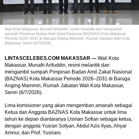
Wali Kota Makassar, Munafri Arifuddin, resmi melantik dan mengambil
sumpah Pimpinan Badan Amil Zakat Nasional (BAZNAS) Kota Makassar
Periode 2026–2031 di Baruga Anging Mammiri, Rumah Jabatan Wali Kota
Makassar, Senin (6/7/2026)
LINTASCELEBES.COM MAKASSAR —
Wali Kota
Makassar, Munafri Arifuddin, resmi melantik dan
mengambil sumpah Pimpinan Badan Amil Zakat Nasional
(BAZNAS) Kota Makassar Periode 2026–2031 di Baruga
Anging Mammiri, Rumah Jabatan Wali Kota Makassar,
Senin (6/7/2026).
Lima komisioner yang akan mengemban amanah sebagai
Ketua dan Anggota BAZNAS Kota Makassar untuk lima
tahun ke depan diantaranya Usman Sofian sebagai ketua,
dengan anggota Yusran Sofyan, Abdul Azis Ilyas, Ahyar
Amnur, dan Prof. Yusriani.