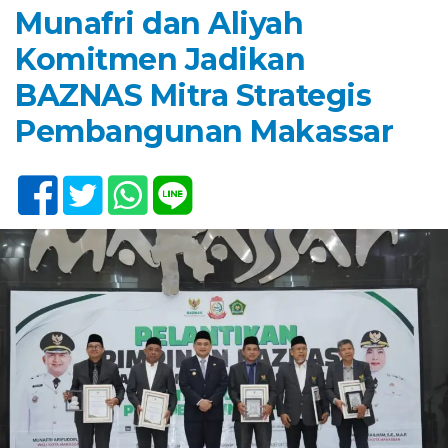
Munafri dan Aliyah
Komitmen Jadikan
BAZNAS Mitra Strategis
Pembangunan Makassar