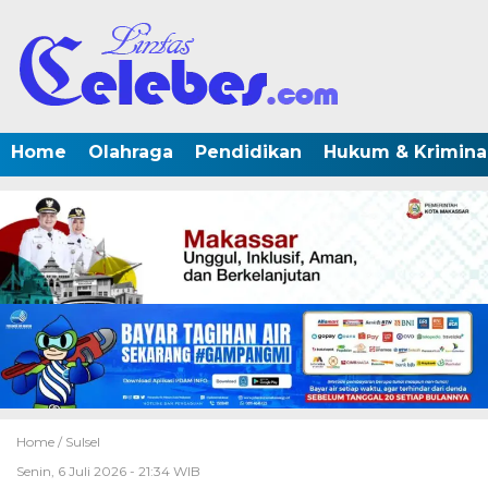
Home
Olahraga
Pendidikan
Hukum & Krimina
Home /
Sulsel
Senin, 6 Juli 2026 - 21:34 WIB