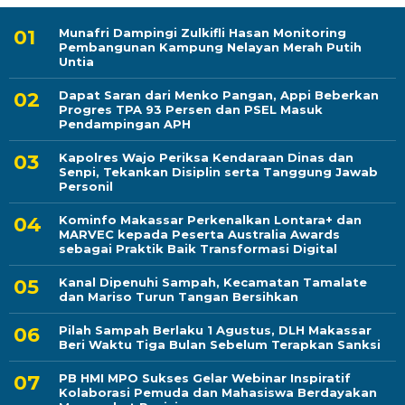
Munafri Dampingi Zulkifli Hasan Monitoring
Pembangunan Kampung Nelayan Merah Putih
Untia
Dapat Saran dari Menko Pangan, Appi Beberkan
Progres TPA 93 Persen dan PSEL Masuk
Pendampingan APH
Kapolres Wajo Periksa Kendaraan Dinas dan
Senpi, Tekankan Disiplin serta Tanggung Jawab
Personil
Kominfo Makassar Perkenalkan Lontara+ dan
MARVEC kepada Peserta Australia Awards
sebagai Praktik Baik Transformasi Digital
Kanal Dipenuhi Sampah, Kecamatan Tamalate
dan Mariso Turun Tangan Bersihkan
Pilah Sampah Berlaku 1 Agustus, DLH Makassar
Beri Waktu Tiga Bulan Sebelum Terapkan Sanksi
PB HMI MPO Sukses Gelar Webinar Inspiratif
Kolaborasi Pemuda dan Mahasiswa Berdayakan