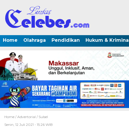
Home
Olahraga
Pendidikan
Hukum & Krimina
Home /
Advertorial
/
Sulsel
Senin, 12 Juli 2021 - 15:26 WIB