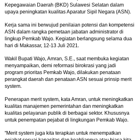
Kepegawaian Daerah (BKD) Sulawesi Selatan dalam
upaya peningkatan kualitas Aparatur Sipil Negara (ASN).
Kerja sama ini berwujud penilaian potensi dan kompetensi
ASN dalam rangka pemetaan jabatan administrator di
lingkup Pemkab Wajo. Kegiatan berlangsung selama dua
hari di Makassar, 12-13 Juli 2021.
Wakil Bupati Wajo, Amran, S.E., saat membuka kegiatan
menyampaikan, demi reformasi birokrasi yang jadi
program prioritas Pemkab Wajo, dilakukan penataan
perangkat daerah dan penataan ASN sesuai prinsip merit
system.
Penerapan merit system, kata Amran, untuk meningkatkan
kualitas manajemen pemerintahan dan meningkatkan
kualitas pelayanan publik di berbagai sektor. Khususnya
untuk penempatan pejabat di lingkungan Pemkab Wajo.
“Merit system juga kita terapkan untuk menempatkan
pejabat sesuai kapasitas dan keahliannya atau biasa kita