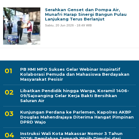
Serahkan Genset dan Pompa Air,
Munafri Harap Sinergi Bangun Pulau
Lanjukang Terus Berlanjut
Sabtu, 20 Jun 2026 - 18:49 WIB
PB HMI MPO Sukses Gelar Webinar Inspiratif
Kolaborasi Pemuda dan Mahasiswa Berdayakan
Masyarakat Pesisir
Libatkan Pendidik hingga Warga, Koramil 1406-
09/Sajoanging Gelar Kerja Bakti Bersihkan
Saluran Air
Kunjungan Perdana ke Parlemen, Kapolres AKBP
Douglas Mahendrajaya Diterima Hangat Pimpinan
DPRD Wajo
Instruksi Wali Kota Makassar Nomor 3 Tahun
2026: Pemilahan Sampah Wajib Dimulai dari