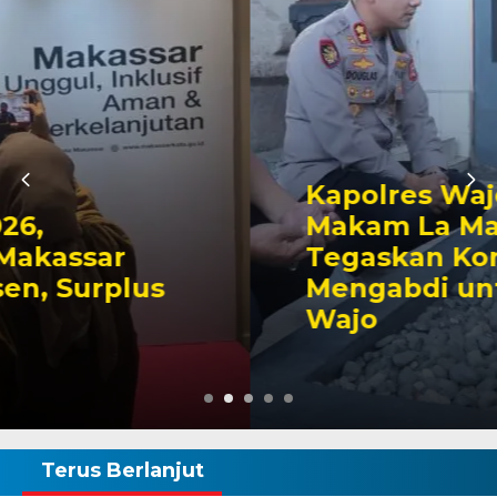
Kapolres Wajo Ziarah ke
Makam La Maddukkelleng,
Tegaskan Komitmen
Mengabdi untuk Tanah
Wajo
Terus Berlanjut