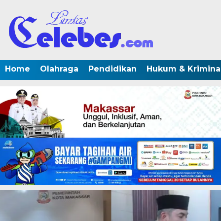
Home
Olahraga
Pendidikan
Hukum & Krimina