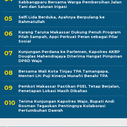
Sabbangparu Bersama Warga Pembersihan Jalan
Tani dan Saluran Irigasi
Selfi Lida Berduka, Ayahnya Berpulang ke
Rahmatullah
Karang Taruna Makassar Dukung Penuh Program
Pilah Sampah, Appi Perkuat Peran sebagai Pilar
Sosial
Kunjungan Perdana ke Parlemen, Kapolres AKBP
Douglas Mahendrajaya Diterima Hangat Pimpinan
DPRD Wajo
Bersama Wali Kota Tinjau TPA Tamangapa,
Menteri LH: Puji Kinerja Munafri Benahi TPA
Pemkot Makassar Pastikan PSEL Tetap Berjalan,
Penetapan Lokasi Masih Dibahas
Terima Kunjungan Kapolres Wajo, Bupati Andi
Rosman Tegaskan Pentingnya Kolaborasi
Pertumbuhan Daerah