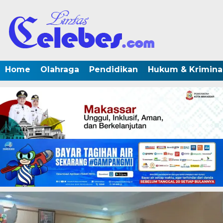
Home
Olahraga
Pendidikan
Hukum & Krimina