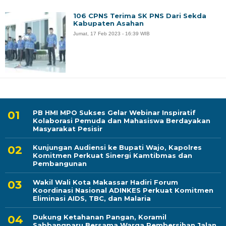
106 CPNS Terima SK PNS Dari Sekda
Kabupaten Asahan
Jumat, 17 Feb 2023 - 16:39 WIB
PB HMI MPO Sukses Gelar Webinar Inspiratif
Kolaborasi Pemuda dan Mahasiswa Berdayakan
Masyarakat Pesisir
Kunjungan Audiensi ke Bupati Wajo, Kapolres
Komitmen Perkuat Sinergi Kamtibmas dan
Pembangunan
Wakil Wali Kota Makassar Hadiri Forum
Koordinasi Nasional ADINKES Perkuat Komitmen
Eliminasi AIDS, TBC, dan Malaria
Dukung Ketahanan Pangan, Koramil
Sabbangparu Bersama Warga Pembersihan Jalan