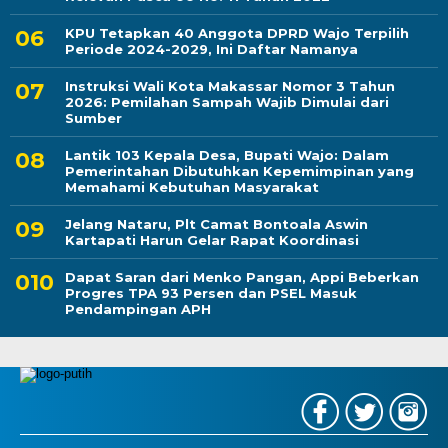
KPU Tetapkan 40 Anggota DPRD Wajo Terpilih
Periode 2024-2029, Ini Daftar Namanya
Instruksi Wali Kota Makassar Nomor 3 Tahun
2026: Pemilahan Sampah Wajib Dimulai dari
Sumber
Lantik 103 Kepala Desa, Bupati Wajo: Dalam
Pemerintahan Dibutuhkan Kepemimpinan yang
Memahami Kebutuhan Masyarakat
Jelang Nataru, Plt Camat Bontoala Aswin
Kartapati Harun Gelar Rapat Koordinasi
Dapat Saran dari Menko Pangan, Appi Beberkan
Progres TPA 93 Persen dan PSEL Masuk
Pendampingan APH