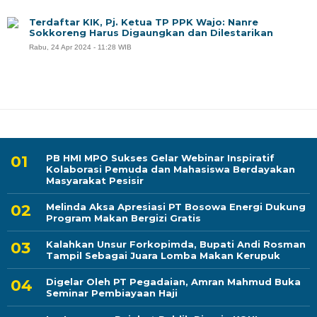
Terdaftar KIK, Pj. Ketua TP PPK Wajo: Nanre
Sokkoreng Harus Digaungkan dan Dilestarikan
Rabu, 24 Apr 2024 - 11:28 WIB
PB HMI MPO Sukses Gelar Webinar Inspiratif
Kolaborasi Pemuda dan Mahasiswa Berdayakan
Masyarakat Pesisir
Melinda Aksa Apresiasi PT Bosowa Energi Dukung
Program Makan Bergizi Gratis
Kalahkan Unsur Forkopimda, Bupati Andi Rosman
Tampil Sebagai Juara Lomba Makan Kerupuk
Digelar Oleh PT Pegadaian, Amran Mahmud Buka
Seminar Pembiayaan Haji