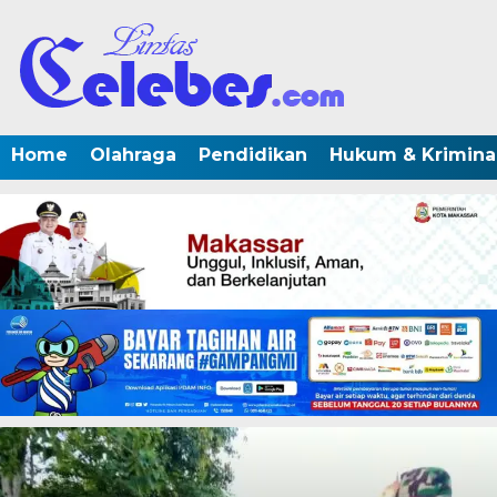
Home
Olahraga
Pendidikan
Hukum & Krimina