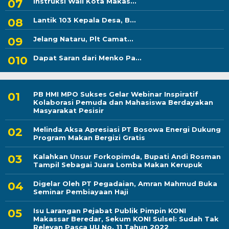
Instruksi Wali Kota Makas...
Lantik 103 Kepala Desa, B...
Jelang Nataru, Plt Camat...
Dapat Saran dari Menko Pa...
PB HMI MPO Sukses Gelar Webinar Inspiratif
Kolaborasi Pemuda dan Mahasiswa Berdayakan
Masyarakat Pesisir
Melinda Aksa Apresiasi PT Bosowa Energi Dukung
Program Makan Bergizi Gratis
Kalahkan Unsur Forkopimda, Bupati Andi Rosman
Tampil Sebagai Juara Lomba Makan Kerupuk
Digelar Oleh PT Pegadaian, Amran Mahmud Buka
Seminar Pembiayaan Haji
Isu Larangan Pejabat Publik Pimpin KONI
Makassar Beredar, Sekum KONI Sulsel: Sudah Tak
Relevan Pasca UU No. 11 Tahun 2022