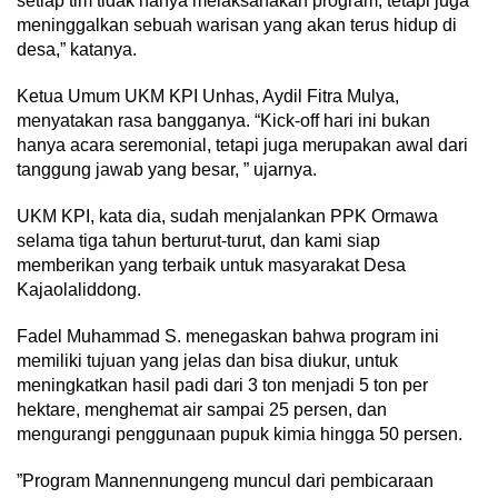
setiap tim tidak hanya melaksanakan program, tetapi juga
meninggalkan sebuah warisan yang akan terus hidup di
desa,” katanya.
Ketua Umum UKM KPI Unhas, Aydil Fitra Mulya,
menyatakan rasa bangganya. “Kick-off hari ini bukan
hanya acara seremonial, tetapi juga merupakan awal dari
tanggung jawab yang besar, ” ujarnya.
UKM KPI, kata dia, sudah menjalankan PPK Ormawa
selama tiga tahun berturut-turut, dan kami siap
memberikan yang terbaik untuk masyarakat Desa
Kajaolaliddong.
Fadel Muhammad S. menegaskan bahwa program ini
memiliki tujuan yang jelas dan bisa diukur, untuk
meningkatkan hasil padi dari 3 ton menjadi 5 ton per
hektare, menghemat air sampai 25 persen, dan
mengurangi penggunaan pupuk kimia hingga 50 persen.
”Program Mannennungeng muncul dari pembicaraan