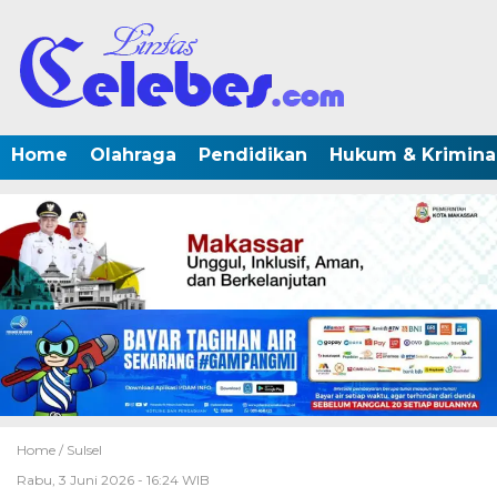
Home
Olahraga
Pendidikan
Hukum & Krimina
Home /
Sulsel
Rabu, 3 Juni 2026 - 16:24 WIB