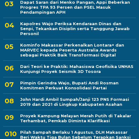
Dapat Saran dari Menko Pangan, Appi Beberkan
Progres TPA 93 Persen dan PSEL Masuk
Pendampingan APH
Kapolres Wajo Periksa Kendaraan Dinas dan
Senpi, Tekankan Disiplin serta Tanggung Jawab
Personil
Kominfo Makassar Perkenalkan Lontara+ dan
MARVEC kepada Peserta Australia Awards
sebagai Praktik Baik Transformasi Digital
Dari Teori ke Praktik: Mahasiswa Geofisika UNHAS
Kunjungi Proyek Seismik 3D Tosora
Pimpin Gerindra Wajo, Bupati Andi Rosman
Komitmen Perkuat Konsolidasi Partai
John Hardi Ambil Sumpah/Janji 123 PNS Formasi
2019 dan 2021 di Lingkup Kabupaten Asahan
Proyek Kampung Nelayan Merah Putih di Takalar
Terhambat, Pemkab Diminta Klarifikasi
Pilah Sampah Berlaku 1 Agustus, DLH Makassar
Beri Waktu Tiga Bulan Sebelum Terapkan Sanksi