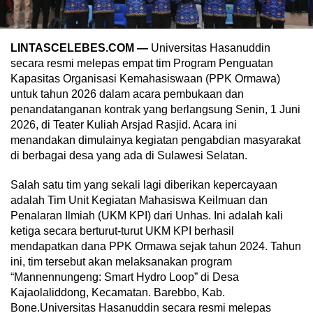
LINTASCELEBES.COM —
Universitas Hasanuddin
secara resmi melepas empat tim Program Penguatan
Kapasitas Organisasi Kemahasiswaan (PPK Ormawa)
untuk tahun 2026 dalam acara pembukaan dan
penandatanganan kontrak yang berlangsung Senin, 1 Juni
2026, di Teater Kuliah Arsjad Rasjid. Acara ini
menandakan dimulainya kegiatan pengabdian masyarakat
di berbagai desa yang ada di Sulawesi Selatan.
Salah satu tim yang sekali lagi diberikan kepercayaan
adalah Tim Unit Kegiatan Mahasiswa Keilmuan dan
Penalaran Ilmiah (UKM KPI) dari Unhas. Ini adalah kali
ketiga secara berturut-turut UKM KPI berhasil
mendapatkan dana PPK Ormawa sejak tahun 2024. Tahun
ini, tim tersebut akan melaksanakan program
“Mannennungeng: Smart Hydro Loop” di Desa
Kajaolaliddong, Kecamatan. Barebbo, Kab.
Bone.Universitas Hasanuddin secara resmi melepas