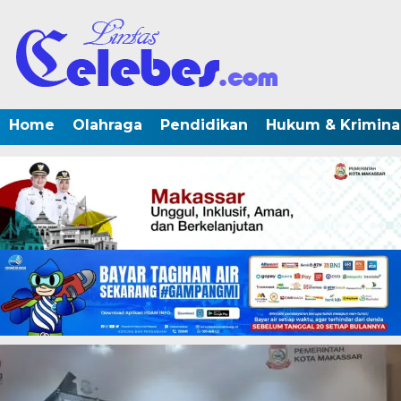
Home
Olahraga
Pendidikan
Hukum & Krimina