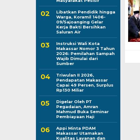
Masyarakat Pesisir
Libatkan Pendidik hingga
Warga, Koramil 1406-
09/Sajoanging Gelar
Kerja Bakti Bersihkan
Saluran Air
Instruksi Wali Kota
Makassar Nomor 3 Tahun
2026: Pemilahan Sampah
Wajib Dimulai dari
Sumber
Triwulan II 2026,
Pendapatan Makassar
Capai 49 Persen, Surplus
Rp130 Miliar
Digelar Oleh PT
Pegadaian, Amran
Mahmud Buka Seminar
Pembiayaan Haji
Appi Minta PDAM
Makassar Utamakan
Kualitas Layanan dan