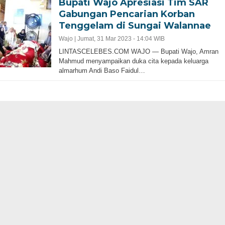
Bupati Wajo Apresiasi Tim SAR
Gabungan Pencarian Korban
Tenggelam di Sungai Walannae
Wajo |
Jumat, 31 Mar 2023 - 14:04 WIB
LINTASCELEBES.COM WAJO — Bupati Wajo, Amran
Mahmud menyampaikan duka cita kepada keluarga
almarhum Andi Baso Faidul…