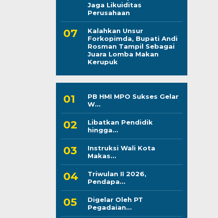
Jaga Likuiditas
Perusahaan
Kalahkan Unsur
Forkopimda, Bupati Andi
Rosman Tampil Sebagai
Juara Lomba Makan
Kerupuk
PB HMI MPO Sukses Gelar
W...
Libatkan Pendidik
hingga...
Instruksi Wali Kota
Makas...
Triwulan II 2026,
Pendapa...
Digelar Oleh PT
Pegadaian...