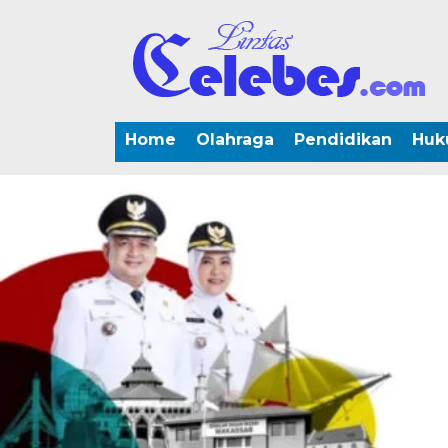
Home
Olahraga
Pendidikan
Huk