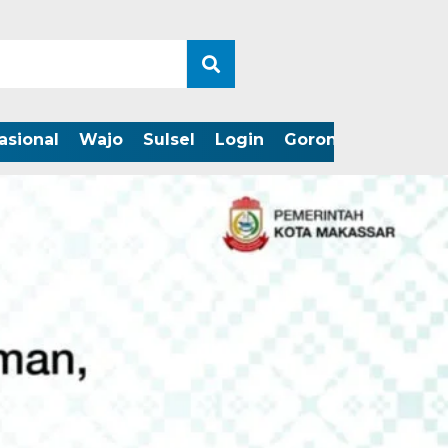
asional
Wajo
Sulsel
Login
Gorontalo