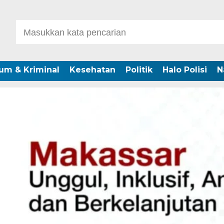
um & Kriminal
Kesehatan
Politik
Halo Polisi
N