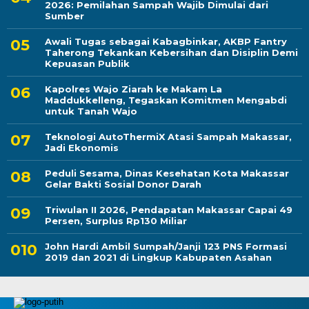
2026: Pemilahan Sampah Wajib Dimulai dari
Sumber
Awali Tugas sebagai Kabagbinkar, AKBP Fantry
Taherong Tekankan Kebersihan dan Disiplin Demi
Kepuasan Publik
Kapolres Wajo Ziarah ke Makam La
Maddukkelleng, Tegaskan Komitmen Mengabdi
untuk Tanah Wajo
Teknologi AutoThermiX Atasi Sampah Makassar,
Jadi Ekonomis
Peduli Sesama, Dinas Kesehatan Kota Makassar
Gelar Bakti Sosial Donor Darah
Triwulan II 2026, Pendapatan Makassar Capai 49
Persen, Surplus Rp130 Miliar
John Hardi Ambil Sumpah/Janji 123 PNS Formasi
2019 dan 2021 di Lingkup Kabupaten Asahan