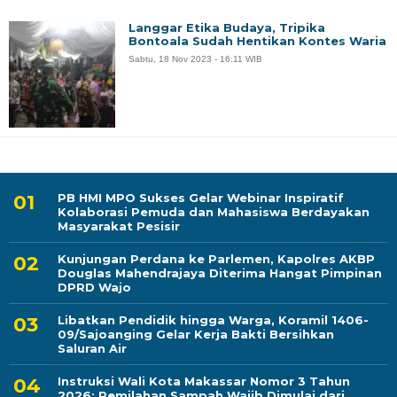
Langgar Etika Budaya, Tripika
Bontoala Sudah Hentikan Kontes Waria
Sabtu, 18 Nov 2023 - 16:11 WIB
PB HMI MPO Sukses Gelar Webinar Inspiratif
Kolaborasi Pemuda dan Mahasiswa Berdayakan
Masyarakat Pesisir
Kunjungan Perdana ke Parlemen, Kapolres AKBP
Douglas Mahendrajaya Diterima Hangat Pimpinan
DPRD Wajo
Libatkan Pendidik hingga Warga, Koramil 1406-
09/Sajoanging Gelar Kerja Bakti Bersihkan
Saluran Air
Instruksi Wali Kota Makassar Nomor 3 Tahun
2026: Pemilahan Sampah Wajib Dimulai dari