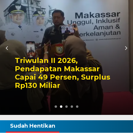
Kapolres Wajo Ziarah ke
Makam La Maddukkelleng,
Tegaskan Komitmen
Mengabdi untuk Tanah
Wajo
Sudah Hentikan