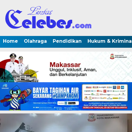
Home
Olahraga
Pendidikan
Hukum & Krimina