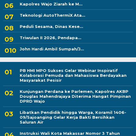
Kapolres Wajo Ziarah ke M...
Teknologi AutoThermiX Ata...
Peduli Sesama, Dinas Kese...
Triwulan II 2026, Pendapa...
John Hardi Ambil Sumpah/J...
PB HMI MPO Sukses Gelar Webinar Inspiratif
Kolaborasi Pemuda dan Mahasiswa Berdayakan
Masyarakat Pesisir
Kunjungan Perdana ke Parlemen, Kapolres AKBP
Douglas Mahendrajaya Diterima Hangat Pimpinan
DPRD Wajo
Libatkan Pendidik hingga Warga, Koramil 1406-
09/Sajoanging Gelar Kerja Bakti Bersihkan
Saluran Air
Instruksi Wali Kota Makassar Nomor 3 Tahun