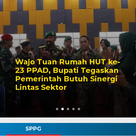
Cegah Penyimpangan,
Unit Tipidter Polres Wajo
Perketat Pengawasan
Distribusi BBM
SPPG