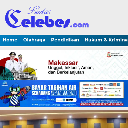
Home
Olahraga
Pendidikan
Hukum & Krimina