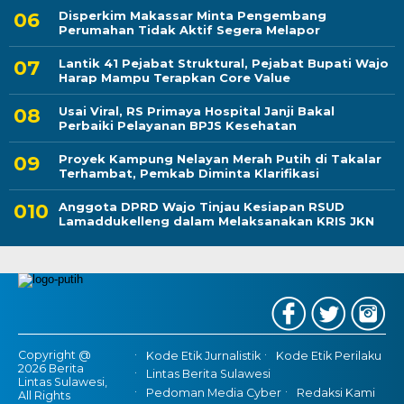
Disperkim Makassar Minta Pengembang
Perumahan Tidak Aktif Segera Melapor
Lantik 41 Pejabat Struktural, Pejabat Bupati Wajo
Harap Mampu Terapkan Core Value
Usai Viral, RS Primaya Hospital Janji Bakal
Perbaiki Pelayanan BPJS Kesehatan
Proyek Kampung Nelayan Merah Putih di Takalar
Terhambat, Pemkab Diminta Klarifikasi
Anggota DPRD Wajo Tinjau Kesiapan RSUD
Lamaddukelleng dalam Melaksanakan KRIS JKN
Copyright @
Kode Etik Jurnalistik
Kode Etik Perilaku
2026 Berita
Lintas Berita Sulawesi
Lintas Sulawesi,
Pedoman Media Cyber
Redaksi Kami
All Rights