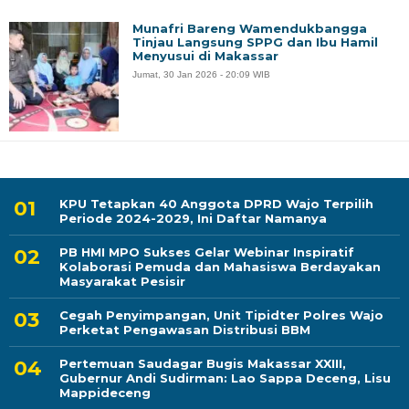
Munafri Bareng Wamendukbangga
Tinjau Langsung SPPG dan Ibu Hamil
Menyusui di Makassar
Jumat, 30 Jan 2026 - 20:09 WIB
KPU Tetapkan 40 Anggota DPRD Wajo Terpilih
Periode 2024-2029, Ini Daftar Namanya
PB HMI MPO Sukses Gelar Webinar Inspiratif
Kolaborasi Pemuda dan Mahasiswa Berdayakan
Masyarakat Pesisir
Cegah Penyimpangan, Unit Tipidter Polres Wajo
Perketat Pengawasan Distribusi BBM
Pertemuan Saudagar Bugis Makassar XXIII,
Gubernur Andi Sudirman: Lao Sappa Deceng, Lisu
Mappideceng