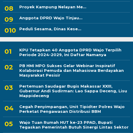
Proyek Kampung Nelayan Me...
Anggota DPRD Wajo Tinjau...
Peduli Sesama, Dinas Kese...
KPU Tetapkan 40 Anggota DPRD Wajo Terpilih
Periode 2024-2029, Ini Daftar Namanya
PB HMI MPO Sukses Gelar Webinar Inspiratif
Kolaborasi Pemuda dan Mahasiswa Berdayakan
Masyarakat Pesisir
Pertemuan Saudagar Bugis Makassar XXIII,
Gubernur Andi Sudirman: Lao Sappa Deceng, Lisu
Mappideceng
Cegah Penyimpangan, Unit Tipidter Polres Wajo
Perketat Pengawasan Distribusi BBM
Wajo Tuan Rumah HUT ke-23 PPAD, Bupati
Tegaskan Pemerintah Butuh Sinergi Lintas Sektor