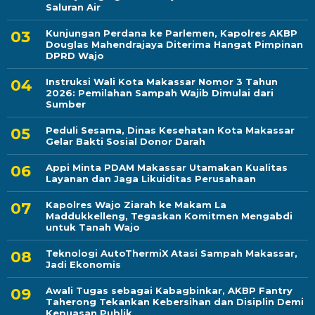
Saluran Air
Kunjungan Perdana ke Parlemen, Kapolres AKBP
Douglas Mahendrajaya Diterima Hangat Pimpinan
DPRD Wajo
Instruksi Wali Kota Makassar Nomor 3 Tahun
2026: Pemilahan Sampah Wajib Dimulai dari
Sumber
Peduli Sesama, Dinas Kesehatan Kota Makassar
Gelar Bakti Sosial Donor Darah
Appi Minta PDAM Makassar Utamakan Kualitas
Layanan dan Jaga Likuiditas Perusahaan
Kapolres Wajo Ziarah ke Makam La
Maddukkelleng, Tegaskan Komitmen Mengabdi
untuk Tanah Wajo
Teknologi AutoThermiX Atasi Sampah Makassar,
Jadi Ekonomis
Awali Tugas sebagai Kabagbinkar, AKBP Fantry
Taherong Tekankan Kebersihan dan Disiplin Demi
Kepuasan Publik