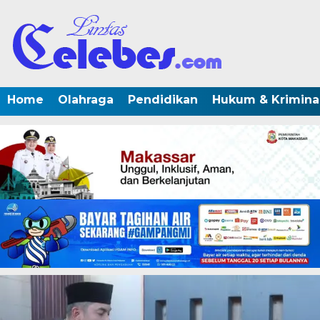
Home
Olahraga
Pendidikan
Hukum & Krimina