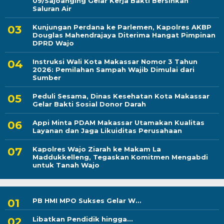
09/Sajoanging Gelar Kerja Bakti Bersihkan
Saluran Air
Kunjungan Perdana ke Parlemen, Kapolres AKBP
Douglas Mahendrajaya Diterima Hangat Pimpinan
DPRD Wajo
Instruksi Wali Kota Makassar Nomor 3 Tahun
2026: Pemilahan Sampah Wajib Dimulai dari
Sumber
Peduli Sesama, Dinas Kesehatan Kota Makassar
Gelar Bakti Sosial Donor Darah
Appi Minta PDAM Makassar Utamakan Kualitas
Layanan dan Jaga Likuiditas Perusahaan
Kapolres Wajo Ziarah ke Makam La
Maddukkelleng, Tegaskan Komitmen Mengabdi
untuk Tanah Wajo
PB HMI MPO Sukses Gelar W...
Libatkan Pendidik hingga...