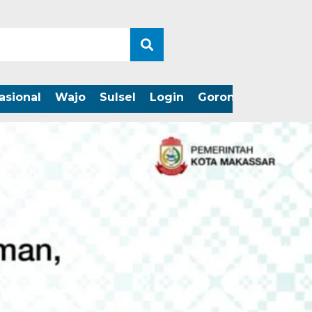
asional
Wajo
Sulsel
Login
Gorontalo