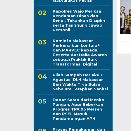
Masyarakat Pesisir
Kapolres Wajo Periksa
Kendaraan Dinas dan
Senpi, Tekankan Disiplin
serta Tanggung Jawab
Personil
Kominfo Makassar
Perkenalkan Lontara+
dan MARVEC kepada
Peserta Australia Awards
sebagai Praktik Baik
Transformasi Digital
Pilah Sampah Berlaku 1
Agustus, DLH Makassar
Beri Waktu Tiga Bulan
Sebelum Terapkan Sanksi
Dapat Saran dari Menko
Pangan, Appi Beberkan
Progres TPA 93 Persen
dan PSEL Masuk
Pendampingan APH
Proses Pemakaman dan