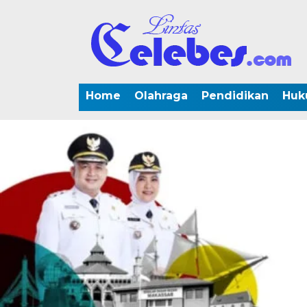
Home
Olahraga
Pendidikan
Huk