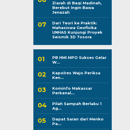
Ziarah di Baqi Madinah,
Berebut Ingin Bawa
Jenazah
Dari Teori ke Praktik:
Mahasiswa Geofisika
UNHAS Kunjungi Proyek
Seismik 3D Tosora
PB HMI MPO Sukses Gelar
W...
Kapolres Wajo Periksa
Ken...
Kominfo Makassar
Perkenal...
Pilah Sampah Berlaku 1
Ag...
Dapat Saran dari Menko
Pa...