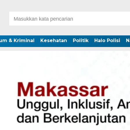
um & Kriminal
Kesehatan
Politik
Halo Polisi
N