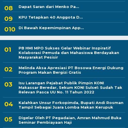
Dapat Saran dari Menko Pa...
KPU Tetapkan 40 Anggota D...
Di Bawah Kepemimpinan App...
PB HMI MPO Sukses Gelar Webinar Inspiratif
Kolaborasi Pemuda dan Mahasiswa Berdayakan
Masyarakat Pesisir
Melinda Aksa Apresiasi PT Bosowa Energi Dukung
Program Makan Bergizi Gratis
Isu Larangan Pejabat Publik Pimpin KONI
Makassar Beredar, Sekum KONI Sulsel: Sudah Tak
Relevan Pasca UU No. 11 Tahun 2022
Kalahkan Unsur Forkopimda, Bupati Andi Rosman
Tampil Sebagai Juara Lomba Makan Kerupuk
Digelar Oleh PT Pegadaian, Amran Mahmud Buka
Seminar Pembiayaan Haji