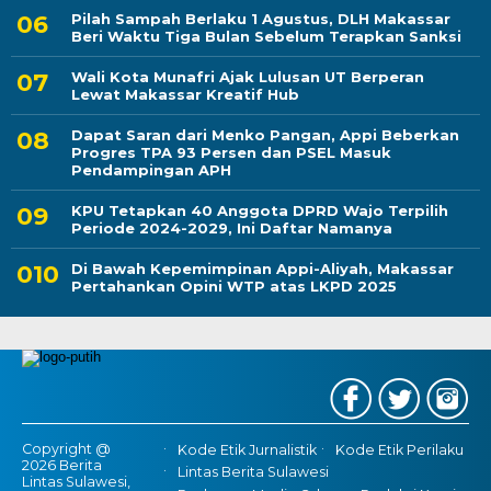
Pilah Sampah Berlaku 1 Agustus, DLH Makassar
Beri Waktu Tiga Bulan Sebelum Terapkan Sanksi
Wali Kota Munafri Ajak Lulusan UT Berperan
Lewat Makassar Kreatif Hub
Dapat Saran dari Menko Pangan, Appi Beberkan
Progres TPA 93 Persen dan PSEL Masuk
Pendampingan APH
KPU Tetapkan 40 Anggota DPRD Wajo Terpilih
Periode 2024-2029, Ini Daftar Namanya
Di Bawah Kepemimpinan Appi-Aliyah, Makassar
Pertahankan Opini WTP atas LKPD 2025
Copyright @
Kode Etik Jurnalistik
Kode Etik Perilaku
2026 Berita
Lintas Berita Sulawesi
Lintas Sulawesi,