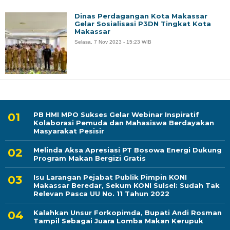
Dinas Perdagangan Kota Makassar
Gelar Sosialisasi P3DN Tingkat Kota
Makassar
Selasa, 7 Nov 2023 - 15:23 WIB
PB HMI MPO Sukses Gelar Webinar Inspiratif
Kolaborasi Pemuda dan Mahasiswa Berdayakan
Masyarakat Pesisir
Melinda Aksa Apresiasi PT Bosowa Energi Dukung
Program Makan Bergizi Gratis
Isu Larangan Pejabat Publik Pimpin KONI
Makassar Beredar, Sekum KONI Sulsel: Sudah Tak
Relevan Pasca UU No. 11 Tahun 2022
Kalahkan Unsur Forkopimda, Bupati Andi Rosman
Tampil Sebagai Juara Lomba Makan Kerupuk