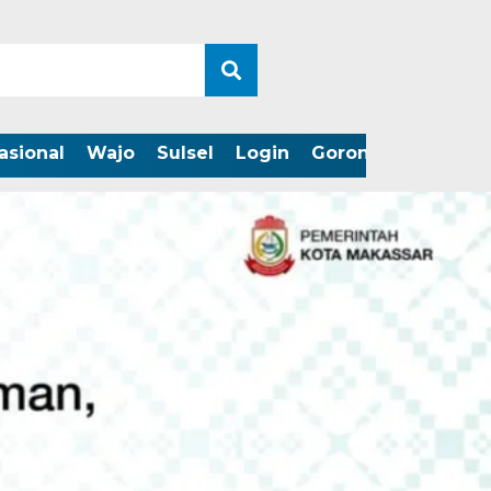
asional
Wajo
Sulsel
Login
Gorontalo