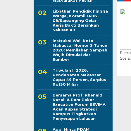
Masyarakat Pesisir
Libatkan Pendidik hingga
Warga, Koramil 1406-
09/Sajoanging Gelar
Kerja Bakti Bersihkan
Saluran Air
Instruksi Wali Kota
Makassar Nomor 3 Tahun
2026: Pemilahan Sampah
Perek
Wajib Dimulai dari
Sosial
Sumber
Triwulan II 2026,
Pendapatan Makassar
Capai 49 Persen, Surplus
Rp130 Miliar
Bersama Prof. Rhenald
Kasali & Para Pakar
Executive Forum SEVIMA
Akan Kupas Strategi
Kampus Tingkatkan
Penyerapan Lulusan
Appi Minta PDAM