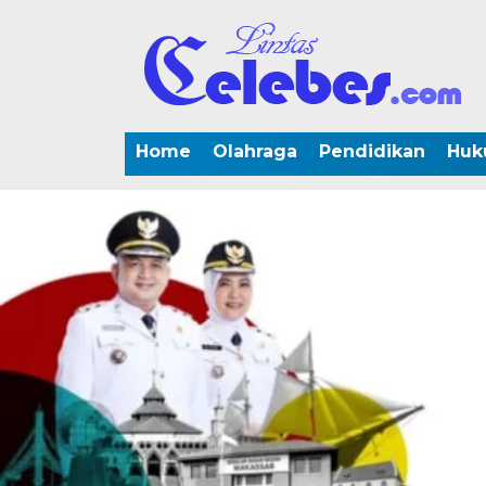
Home
Olahraga
Pendidikan
Huk