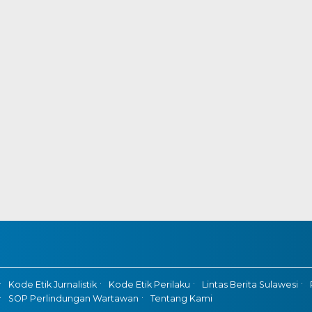
Kode Etik Jurnalistik
Kode Etik Perilaku
Lintas Berita Sulawesi
SOP Perlindungan Wartawan
Tentang Kami