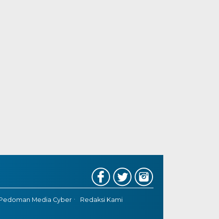
Pedoman Media Cyber
Redaksi Kami