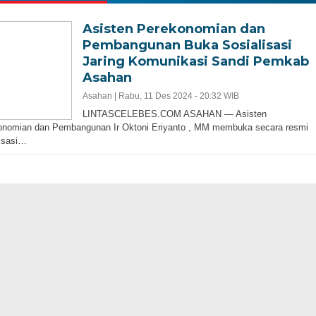
Asisten Perekonomian dan
Pembangunan Buka Sosialisasi
Jaring Komunikasi Sandi Pemkab
Asahan
Asahan |
Rabu, 11 Des 2024 - 20:32 WIB
LINTASCELEBES.COM ASAHAN — Asisten
onomian dan Pembangunan Ir Oktoni Eriyanto , MM membuka secara resmi
isasi…