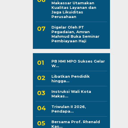
Makassar Utamakan
Kualitas Layanan dan
Jaga Likuiditas
Perusahaan
Digelar Oleh PT
Pegadaian, Amran
Mahmud Buka Seminar
Pembiayaan Haji
PB HMI MPO Sukses Gelar
W...
Libatkan Pendidik
hingga...
Instruksi Wali Kota
Makas...
Triwulan II 2026,
Pendapa...
Bersama Prof. Rhenald
Kas...