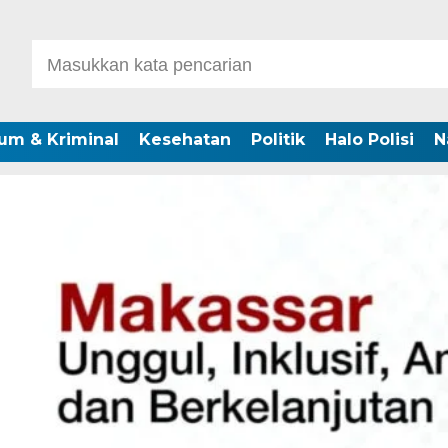
um & Kriminal
Kesehatan
Politik
Halo Polisi
N