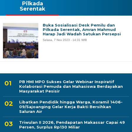
Pilkada
Serentak
Buka Sosialisasi Desk Pemilu dan
Pilkada Serentak, Amran Mahmud
Harap Jadi Wadah Satukan Persepsi
Selasa, 7 Nov 2023 - 14:31 WIB
PB HMI MPO Sukses Gelar Webinar Inspiratif
Kolaborasi Pemuda dan Mahasiswa Berdayakan
Masyarakat Pesisir
Libatkan Pendidik hingga Warga, Koramil 1406-
09/Sajoanging Gelar Kerja Bakti Bersihkan
Saluran Air
Triwulan II 2026, Pendapatan Makassar Capai 49
Persen, Surplus Rp130 Miliar