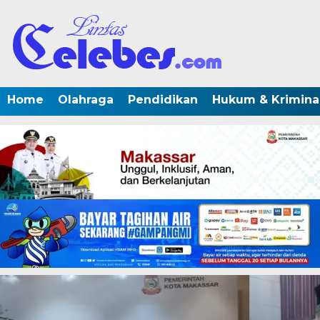
Home
Olahraga
Pendidikan
Hukum & Krimina