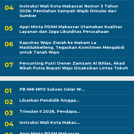
Instruksi Wali Kota Makassar Nomor 3 Tahun
2026: Pemilahan Sampah Wajib Dimulai dari
Sumber
Appi Minta PDAM Makassar Utamakan Kualitas
Layanan dan Jaga Likuiditas Perusahaan
Kapolres Wajo Ziarah ke Makam La
Maddukkelleng, Tegaskan Komitmen Mengabdi
untuk Tanah Wajo
Persunting Putri Owner Zamzam Al Ikhlas, Akad
Nikah Putra Bupati Wajo Disaksikan Lintas Tokoh
PB HMI MPO Sukses Gelar W...
Libatkan Pendidik hingga...
Triwulan II 2026, Pendapa...
Instruksi Wali Kota Makas...
Appi Minta PDAM Makassar...