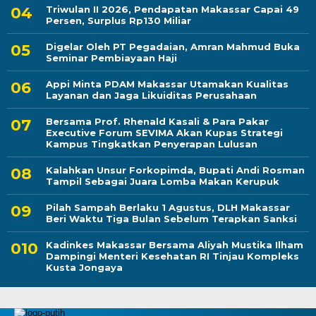
Triwulan II 2026, Pendapatan Makassar Capai 49
Persen, Surplus Rp130 Miliar
Digelar Oleh PT Pegadaian, Amran Mahmud Buka
Seminar Pembiayaan Haji
Appi Minta PDAM Makassar Utamakan Kualitas
Layanan dan Jaga Likuiditas Perusahaan
Bersama Prof. Rhenald Kasali & Para Pakar
Executive Forum SEVIMA Akan Kupas Strategi
Kampus Tingkatkan Penyerapan Lulusan
Kalahkan Unsur Forkopimda, Bupati Andi Rosman
Tampil Sebagai Juara Lomba Makan Kerupuk
Pilah Sampah Berlaku 1 Agustus, DLH Makassar
Beri Waktu Tiga Bulan Sebelum Terapkan Sanksi
Kadinkes Makassar Bersama Aliyah Mustika Ilham
Dampingi Menteri Kesehatan RI Tinjau Kompleks
Kusta Jongaya