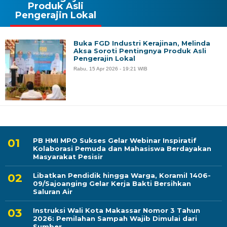
Produk Asli
Pengerajin Lokal
Buka FGD Industri Kerajinan, Melinda
Aksa Soroti Pentingnya Produk Asli
Pengerajin Lokal
Rabu, 15 Apr 2026 - 19:21 WIB
PB HMI MPO Sukses Gelar Webinar Inspiratif
Kolaborasi Pemuda dan Mahasiswa Berdayakan
Masyarakat Pesisir
Libatkan Pendidik hingga Warga, Koramil 1406-
09/Sajoanging Gelar Kerja Bakti Bersihkan
Saluran Air
Instruksi Wali Kota Makassar Nomor 3 Tahun
2026: Pemilahan Sampah Wajib Dimulai dari
Sumber