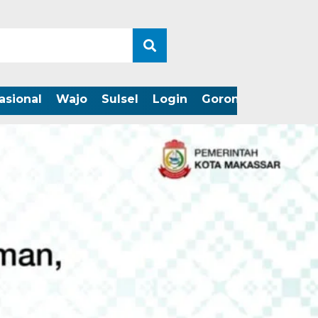
asional
Wajo
Sulsel
Login
Gorontalo