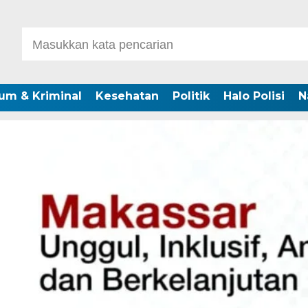
um & Kriminal
Kesehatan
Politik
Halo Polisi
N