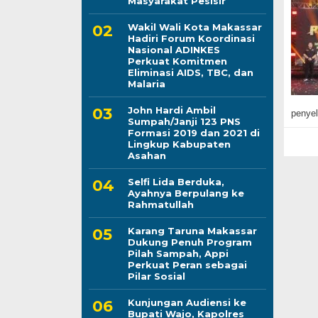
Masyarakat Pesisir
Wakil Wali Kota Makassar
Hadiri Forum Koordinasi
Nasional ADINKES
Perkuat Komitmen
Eliminasi AIDS, TBC, dan
Malaria
John Hardi Ambil
penye
Sumpah/Janji 123 PNS
Formasi 2019 dan 2021 di
Lingkup Kabupaten
Asahan
Selfi Lida Berduka,
Ayahnya Berpulang ke
Rahmatullah
Karang Taruna Makassar
Dukung Penuh Program
Pilah Sampah, Appi
Perkuat Peran sebagai
Pilar Sosial
Kunjungan Audiensi ke
Bupati Wajo, Kapolres