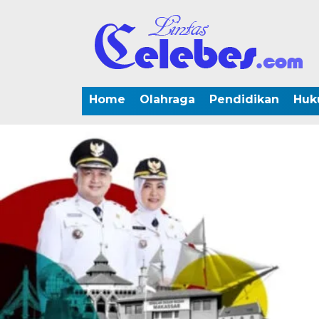
Home
Olahraga
Pendidikan
Huk