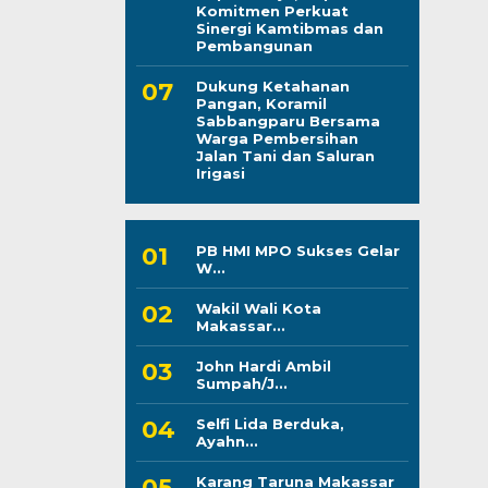
Komitmen Perkuat
Sinergi Kamtibmas dan
Pembangunan
Dukung Ketahanan
Pangan, Koramil
Sabbangparu Bersama
Warga Pembersihan
Jalan Tani dan Saluran
Irigasi
PB HMI MPO Sukses Gelar
W...
Wakil Wali Kota
Makassar...
John Hardi Ambil
Sumpah/J...
Selfi Lida Berduka,
Ayahn...
Karang Taruna Makassar