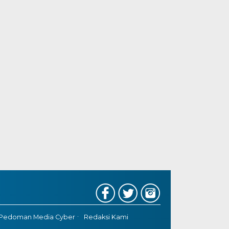
Pedoman Media Cyber
Redaksi Kami