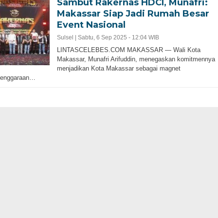
Sambut Rakernas HDCI, Munafri:
Makassar Siap Jadi Rumah Besar
Event Nasional
Sulsel |
Sabtu, 6 Sep 2025 - 12:04 WIB
LINTASCELEBES.COM MAKASSAR — Wali Kota
Makassar, Munafri Arifuddin, menegaskan komitmennya
menjadikan Kota Makassar sebagai magnet
lenggaraan…