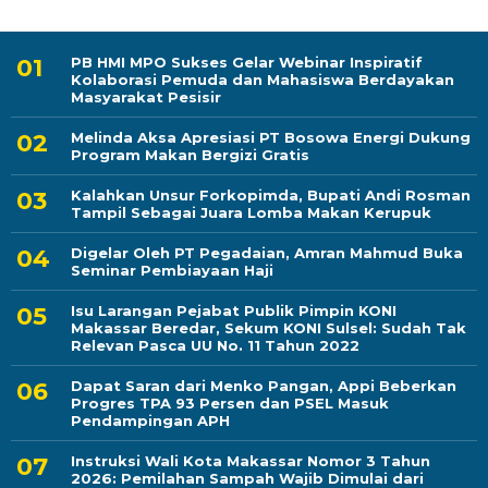
PB HMI MPO Sukses Gelar Webinar Inspiratif
Kolaborasi Pemuda dan Mahasiswa Berdayakan
Masyarakat Pesisir
Melinda Aksa Apresiasi PT Bosowa Energi Dukung
Program Makan Bergizi Gratis
Kalahkan Unsur Forkopimda, Bupati Andi Rosman
Tampil Sebagai Juara Lomba Makan Kerupuk
Digelar Oleh PT Pegadaian, Amran Mahmud Buka
Seminar Pembiayaan Haji
Isu Larangan Pejabat Publik Pimpin KONI
Makassar Beredar, Sekum KONI Sulsel: Sudah Tak
Relevan Pasca UU No. 11 Tahun 2022
Dapat Saran dari Menko Pangan, Appi Beberkan
Progres TPA 93 Persen dan PSEL Masuk
Pendampingan APH
Instruksi Wali Kota Makassar Nomor 3 Tahun
2026: Pemilahan Sampah Wajib Dimulai dari