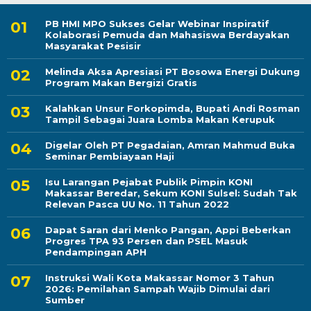
PB HMI MPO Sukses Gelar Webinar Inspiratif
Kolaborasi Pemuda dan Mahasiswa Berdayakan
Masyarakat Pesisir
Melinda Aksa Apresiasi PT Bosowa Energi Dukung
Program Makan Bergizi Gratis
Kalahkan Unsur Forkopimda, Bupati Andi Rosman
Tampil Sebagai Juara Lomba Makan Kerupuk
Digelar Oleh PT Pegadaian, Amran Mahmud Buka
Seminar Pembiayaan Haji
Isu Larangan Pejabat Publik Pimpin KONI
Makassar Beredar, Sekum KONI Sulsel: Sudah Tak
Relevan Pasca UU No. 11 Tahun 2022
Dapat Saran dari Menko Pangan, Appi Beberkan
Progres TPA 93 Persen dan PSEL Masuk
Pendampingan APH
Instruksi Wali Kota Makassar Nomor 3 Tahun
2026: Pemilahan Sampah Wajib Dimulai dari
Sumber