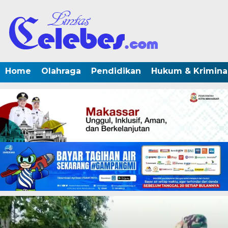
Home
Olahraga
Pendidikan
Hukum & Krimina