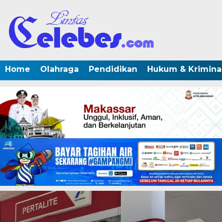
Home
Olahraga
Pendidikan
Hukum & Krimina