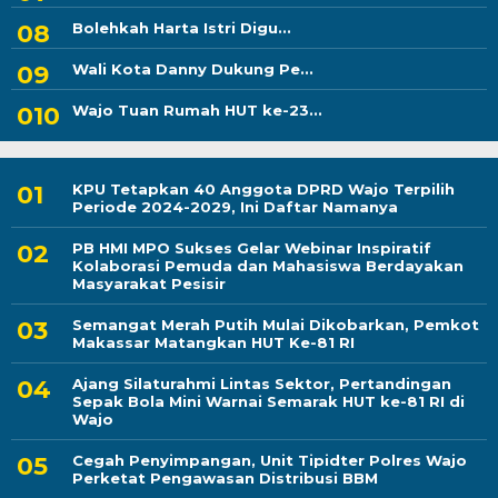
Bolehkah Harta Istri Digu...
Wali Kota Danny Dukung Pe...
Wajo Tuan Rumah HUT ke-23...
KPU Tetapkan 40 Anggota DPRD Wajo Terpilih
Periode 2024-2029, Ini Daftar Namanya
PB HMI MPO Sukses Gelar Webinar Inspiratif
Kolaborasi Pemuda dan Mahasiswa Berdayakan
Masyarakat Pesisir
Semangat Merah Putih Mulai Dikobarkan, Pemkot
Makassar Matangkan HUT Ke-81 RI
Ajang Silaturahmi Lintas Sektor, Pertandingan
Sepak Bola Mini Warnai Semarak HUT ke-81 RI di
Wajo
Cegah Penyimpangan, Unit Tipidter Polres Wajo
Perketat Pengawasan Distribusi BBM