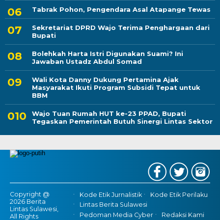
Tabrak Pohon, Pengendara Asal Atapange Tewas
Sekretariat DPRD Wajo Terima Penghargaan dari
Bupati
Bolehkah Harta Istri Digunakan Suami? Ini
Jawaban Ustadz Abdul Somad
Wali Kota Danny Dukung Pertamina Ajak
Masyarakat Ikuti Program Subsidi Tepat untuk
BBM
Wajo Tuan Rumah HUT ke-23 PPAD, Bupati
Tegaskan Pemerintah Butuh Sinergi Lintas Sektor
Copyright @
Kode Etik Jurnalistik
Kode Etik Perilaku
2026 Berita
Lintas Berita Sulawesi
Lintas Sulawesi,
Pedoman Media Cyber
Redaksi Kami
All Rights