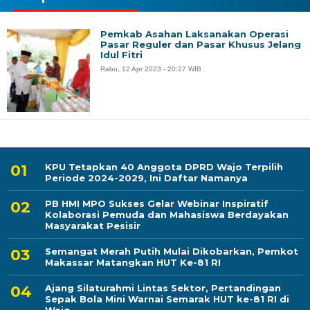
Pemkab Asahan Laksanakan Operasi
Pasar Reguler dan Pasar Khusus Jelang
Idul Fitri
Rabu, 12 Apr 2023 - 20:27 WIB
KPU Tetapkan 40 Anggota DPRD Wajo Terpilih
Periode 2024-2029, Ini Daftar Namanya
PB HMI MPO Sukses Gelar Webinar Inspiratif
Kolaborasi Pemuda dan Mahasiswa Berdayakan
Masyarakat Pesisir
Semangat Merah Putih Mulai Dikobarkan, Pemkot
Makassar Matangkan HUT Ke-81 RI
Ajang Silaturahmi Lintas Sektor, Pertandingan
Sepak Bola Mini Warnai Semarak HUT ke-81 RI di