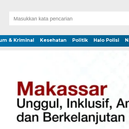
um & Kriminal
Kesehatan
Politik
Halo Polisi
N