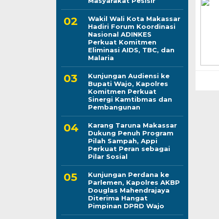
Masyarakat Pesisir
Wakil Wali Kota Makassar
Hadiri Forum Koordinasi
Nasional ADINKES
Perkuat Komitmen
Eliminasi AIDS, TBC, dan
Malaria
Kunjungan Audiensi ke
Bupati Wajo, Kapolres
Komitmen Perkuat
Sinergi Kamtibmas dan
Pembangunan
Karang Taruna Makassar
Dukung Penuh Program
Pilah Sampah, Appi
Perkuat Peran sebagai
Pilar Sosial
Kunjungan Perdana ke
Parlemen, Kapolres AKBP
Douglas Mahendrajaya
Diterima Hangat
Pimpinan DPRD Wajo