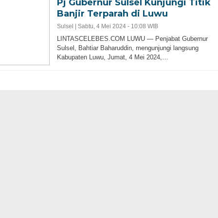
Pj Gubernur Sulsel Kunjungi Titik
Banjir Terparah di Luwu
Sulsel |
Sabtu, 4 Mei 2024 - 10:08 WIB
LINTASCELEBES.COM LUWU — Penjabat Gubernur
Sulsel, Bahtiar Baharuddin, mengunjungi langsung
Kabupaten Luwu, Jumat, 4 Mei 2024,…