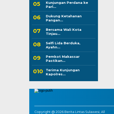
Kunjungan Perdana ke
Parl...
Dukung Ketahanan
Pangan...
Bersama Wali Kota
Tinjau...
Selfi Lida Berduka,
Ayahn...
Pemkot Makassar
Pastikan...
Terima Kunjungan
Kapolres...
Copyright @ 2026 Berita Lintas Sulawesi, All