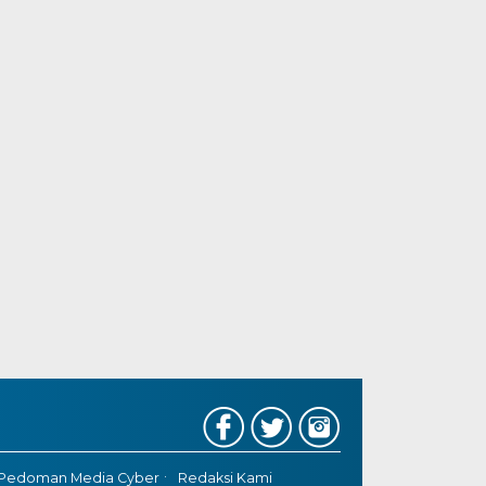
Pedoman Media Cyber
Redaksi Kami