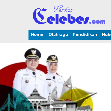
Home
Olahraga
Pendidikan
Huk