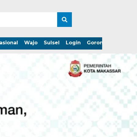
asional
Wajo
Sulsel
Login
Gorontalo