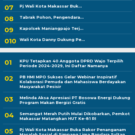
Pj Wali Kota Makassar Buk...
Tabrak Pohon, Pengendara...
Kapolsek Maniangpajo Terj...
Wali Kota Danny Dukung Pe...
KPU Tetapkan 40 Anggota DPRD Wajo Terpilih
Periode 2024-2029, Ini Daftar Namanya
PB HMI MPO Sukses Gelar Webinar Inspiratif
Kolaborasi Pemuda dan Mahasiswa Berdayakan
Masyarakat Pesisir
Melinda Aksa Apresiasi PT Bosowa Energi Dukung
Program Makan Bergizi Gratis
Semangat Merah Putih Mulai Dikobarkan, Pemkot
Makassar Matangkan HUT Ke-81 RI
Pj Wali Kota Makassar Buka Rakor Penanganam
Masalah Sosial di Simpang Lima Bandara Sultan