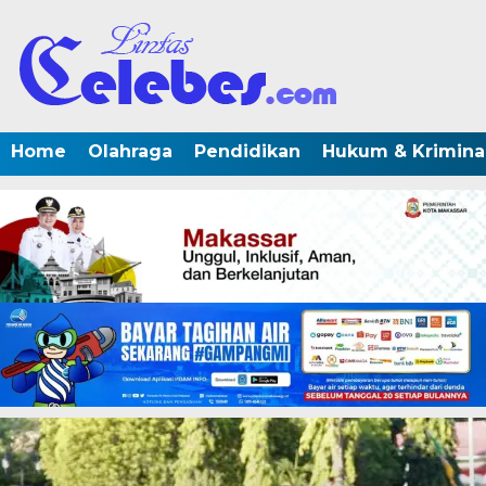
Home
Olahraga
Pendidikan
Hukum & Krimina