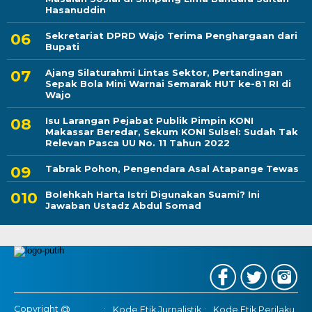
Hasanuddin
Sekretariat DPRD Wajo Terima Penghargaan dari
Bupati
Ajang Silaturahmi Lintas Sektor, Pertandingan
Sepak Bola Mini Warnai Semarak HUT ke-81 RI di
Wajo
Isu Larangan Pejabat Publik Pimpin KONI
Makassar Beredar, Sekum KONI Sulsel: Sudah Tak
Relevan Pasca UU No. 11 Tahun 2022
Tabrak Pohon, Pengendara Asal Atapange Tewas
Bolehkah Harta Istri Digunakan Suami? Ini
Jawaban Ustadz Abdul Somad
Copyright @
Kode Etik Jurnalistik
Kode Etik Perilaku