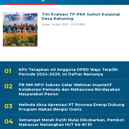
Tim Evaluasi TP-PKK Sumut Kunjungi
Desa Rahuning
Jumat, 14 Apr 2023 - 19:35 WIB
KPU Tetapkan 40 Anggota DPRD Wajo Terpilih
Periode 2024-2029, Ini Daftar Namanya
PB HMI MPO Sukses Gelar Webinar Inspiratif
Kolaborasi Pemuda dan Mahasiswa Berdayakan
Masyarakat Pesisir
Melinda Aksa Apresiasi PT Bosowa Energi Dukung
Program Makan Bergizi Gratis
Semangat Merah Putih Mulai Dikobarkan, Pemkot
Makassar Matangkan HUT Ke-81 RI