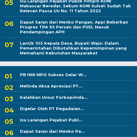
Isu Larangan Pejabat Publik Pimpin KONI
Makassar Beredar, Sekum KONI Sulsel: Sudah Tak
Relevan Pasca UU No. 11 Tahun 2022
Dapat Saran dari Menko Pangan, Appi Beberkan
Progres TPA 93 Persen dan PSEL Masuk
Pendampingan APH
Lantik 103 Kepala Desa, Bupati Wajo: Dalam
Pemerintahan Dibutuhkan Kepemimpinan yang
Memahami Kebutuhan Masyarakat
PB HMI MPO Sukses Gelar W...
Melinda Aksa Apresiasi PT...
Kalahkan Unsur Forkopimda...
Digelar Oleh PT Pegadaian...
Isu Larangan Pejabat Publ...
Dapat Saran dari Menko Pa...