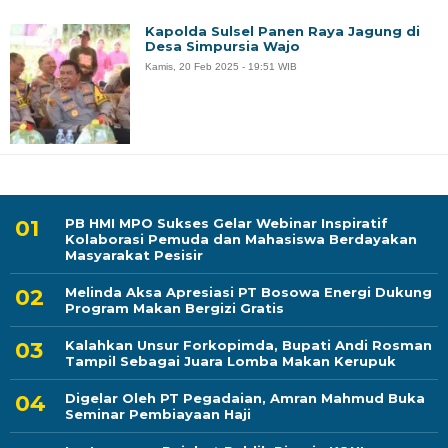
Kapolda Sulsel Panen Raya Jagung di
Desa Simpursia Wajo
Kamis, 20 Feb 2025 - 19:51 WIB
PB HMI MPO Sukses Gelar Webinar Inspiratif
Kolaborasi Pemuda dan Mahasiswa Berdayakan
Masyarakat Pesisir
Melinda Aksa Apresiasi PT Bosowa Energi Dukung
Program Makan Bergizi Gratis
Kalahkan Unsur Forkopimda, Bupati Andi Rosman
Tampil Sebagai Juara Lomba Makan Kerupuk
Digelar Oleh PT Pegadaian, Amran Mahmud Buka
Seminar Pembiayaan Haji