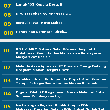
Lantik 103 Kepala Desa, B...
KPU Tetapkan 40 Anggota D...
Instruksi Wali Kota Makas...
Penagihan Serentak, Direk...
PB HMI MPO Sukses Gelar Webinar Inspiratif
Kolaborasi Pemuda dan Mahasiswa Berdayakan
Masyarakat Pesisir
Melinda Aksa Apresiasi PT Bosowa Energi Dukung
Program Makan Bergizi Gratis
Kalahkan Unsur Forkopimda, Bupati Andi Rosman
Tampil Sebagai Juara Lomba Makan Kerupuk
Digelar Oleh PT Pegadaian, Amran Mahmud Buka
Seminar Pembiayaan Haji
Isu Larangan Pejabat Publik Pimpin KONI
Makassar Beredar, Sekum KONI Sulsel: Sudah Tak