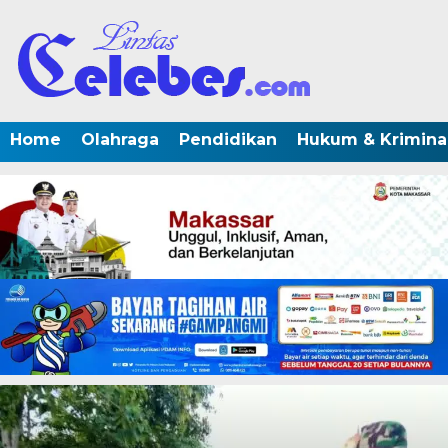
Home
Olahraga
Pendidikan
Hukum & Krimina